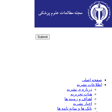
Submit
Login / Sign up
صفحه اصلی
اطلاعات نشریه
درباره ی نشریه
هیات تحریریه
اهداف و زمینه ها
اخبار نشریه
بانک ها و نمایه نامه ها