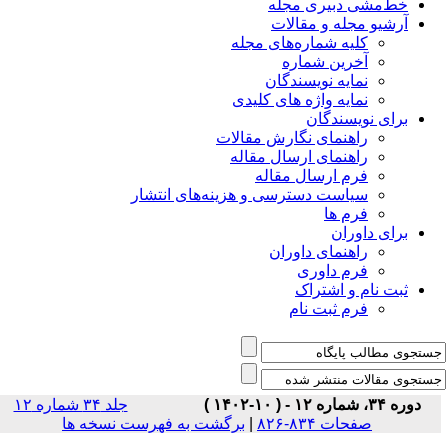
خط‌مشی دبیری مجله
آرشیو مجله و مقالات
کلیه شماره‌های مجله
آخرین شماره
نمایه نویسندگان
نمایه واژه های کلیدی
برای نویسندگان
راهنمای نگارش مقالات
راهنمای ارسال مقاله
فرم ارسال مقاله
سیاست دسترسی و هزینه‌های انتشار
فرم ها
برای داوران
راهنمای داوران
فرم داوری
ثبت نام و اشتراک
فرم ثبت نام
دوره ۳۴، شماره ۱۲ - ( ۱۰-۱۴۰۲ )
جلد ۳۴ شماره ۱۲
برگشت به فهرست نسخه ها
|
صفحات ۸۳۴-۸۲۶