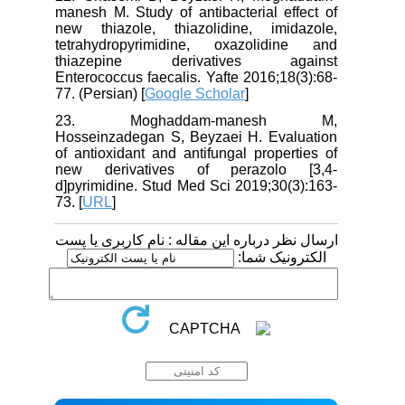
manesh M. Study of antibacterial effect of
new thiazole, thiazolidine, imidazole,
tetrahydropyrimidine, oxazolidine and
thiazepine derivatives against
Enterococcus faecalis. Yafte 2016;18(3):68-
77. (Persian) [
Google Scholar
]
23. Moghaddam-manesh M,
Hosseinzadegan S, Beyzaei H. Evaluation
of antioxidant and antifungal properties of
new derivatives of perazolo [3,4-
d]pyrimidine. Stud Med Sci 2019;30(3):163-
73. [
URL
]
ارسال نظر درباره این مقاله : نام کاربری یا پست
الکترونیک شما: