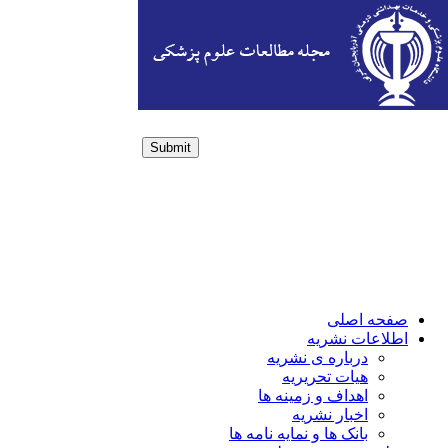
Submit
Login / Sign up
صفحه اصلی
اطلاعات نشریه
درباره ی نشریه
هیات تحریریه
اهداف و زمینه ها
اخبار نشریه
بانک ها و نمایه نامه ها