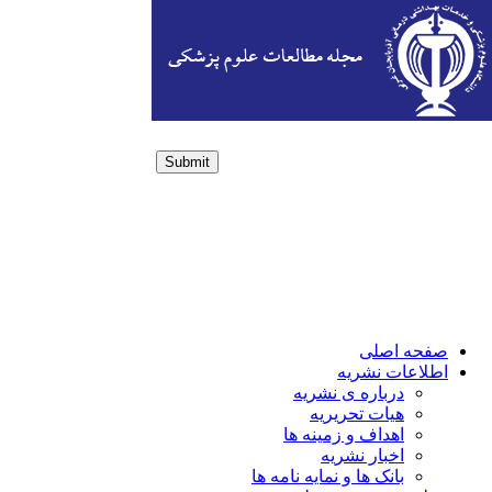
Submit
Login / Sign up
صفحه اصلی
اطلاعات نشریه
درباره ی نشریه
هیات تحریریه
اهداف و زمینه ها
اخبار نشریه
بانک ها و نمایه نامه ها