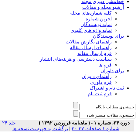
خط‌مشی دبیری مجله
آرشیو مجله و مقالات
کلیه شماره‌های مجله
آخرین شماره
نمایه نویسندگان
نمایه واژه های کلیدی
برای نویسندگان
راهنمای نگارش مقالات
راهنمای ارسال مقاله
فرم ارسال مقاله
سیاست دسترسی و هزینه‌های انتشار
فرم ها
برای داوران
راهنمای داوران
فرم داوری
ثبت نام و اشتراک
فرم ثبت نام
دوره ۲۴، شماره ۱ - ( ماهنامه فروردین ۱۳۹۲ )
جلد ۲۴
شماره ۱ صفحات ۳۷-۳۰
|
برگشت به فهرست نسخه ها