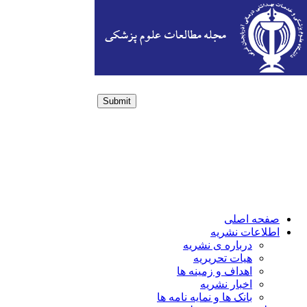
Submit
Login / Sign up
صفحه اصلی
اطلاعات نشریه
درباره ی نشریه
هیات تحریریه
اهداف و زمینه ها
اخبار نشریه
بانک ها و نمایه نامه ها