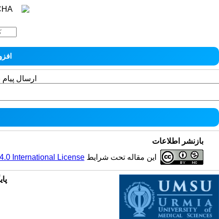
ارسال پیام 
بازنشر اطلاعات
این مقاله تحت شرایط
0 International License
پای