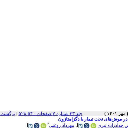
جلد ۳۳ شماره ۷ صفحات ۵۴۰-۵۲۸
|
برگشت ب
ر موش‌های تحت تیمار با دگزامتازون
*
 حدادزاده نیری
،
مهرداد روغنی