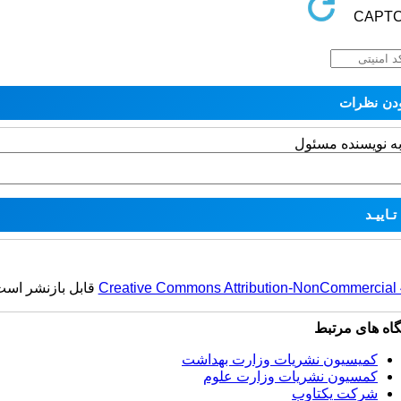
به نویسنده مسئول
Creative Commons Attribution-NonCommercial 4.
قابل بازنشر است
گاه های مرتبط
کمیسیون نشریات وزارت بهداشت
کمسیون نشریات وزارت علوم
شرکت یکتاوب