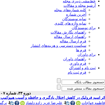
خط‌مشی دبیری مجله
آرشیو مجله و مقالات
کلیه شماره‌های مجله
آخرین شماره
نمایه نویسندگان
نمایه واژه های کلیدی
برای نویسندگان
راهنمای نگارش مقالات
راهنمای ارسال مقاله
فرم ارسال مقاله
سیاست دسترسی و هزینه‌های انتشار
فرم ها
برای داوران
راهنمای داوران
فرم داوری
ثبت نام و اشتراک
فرم ثبت نام
دوره ۳۳، شماره ۷ - ( مهر ۱۴۰۱ )
اثر اسید فرولیک در کاهش اختلال یادگیری و حافظه و آسیب هیپوکمپ د
فاطمه خواجات
،
علیرضا عزیز زاده دلشاد
،
نرگس