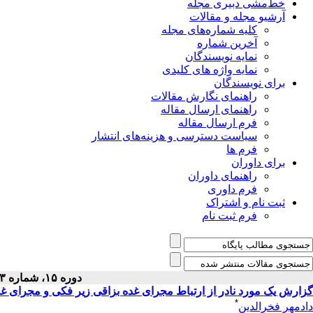
خط‌مشی دبیری مجله
آرشیو مجله و مقالات
کلیه شماره‌های مجله
آخرین شماره
نمایه نویسندگان
نمایه واژه های کلیدی
برای نویسندگان
راهنمای نگارش مقالات
راهنمای ارسال مقاله
فرم ارسال مقاله
سیاست دسترسی و هزینه‌های انتشار
فرم ها
برای داوران
راهنمای داوران
فرم داوری
ثبت نام و اشتراک
فرم ثبت نام
دوره ۱۵، شماره ۳ - ( مهر ۱۳۸۳ )
گزارش یک مورد نادر از ارتباط مجرای غده بزاقی زیر فکی و مجرای غد
*
دادمهر فخرالدین