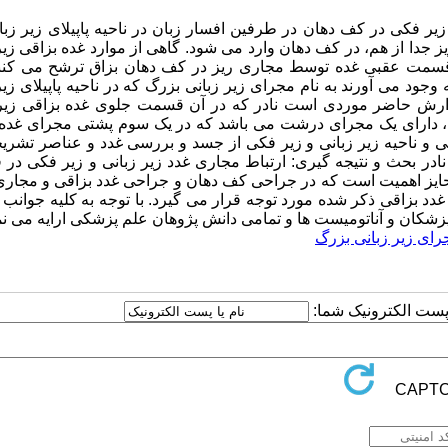
 فکی در کف دهان در طرفین افسار زبان در ناحیه پاپیلای زیر زبا
شح غده بزاقی زیر زبانی اکثرا توسط 8 تا20 مجرای ریز جدا از هم، در کف دهان وارد می شود. گاهی از موارد غده بزاقی
سمت عقبی غده توسط مجاری ریز در کف دهان بزاق ترشح می کنند
د می آورند به نام مجرای زیر زبانی بزرگ که در ناحیه پاپیلای زیر
زارش حاضر موردی است نادر که در آن قسمت جلوی غده بزاقی زیر 
، دارای یک مجرای درشت می باشد که در یک سوم پشتی مجرای غده 
ی و ناحیه زیر زبانی و زیر فکی از جسد و بررسی غدد و عناصر تشری
د نادر بحث و نتیجه گیری: ارتباط مجاری غدد زیر زبانی و زیر فکی د
حایز اهمیت است که در جراحی کف دهان و جراحی غدد بزاقی و مجاری
دد بزاقی ذکر شده مورد توجه قرار می گیرد. با توجه به کلیه جوانب 
زشکان و آناتومیست ها و تمامی دانش پژوهان علم پزشکی ارایه می نما
رای زیر زبانی بزرگ
ا پست الکترونیک شما: