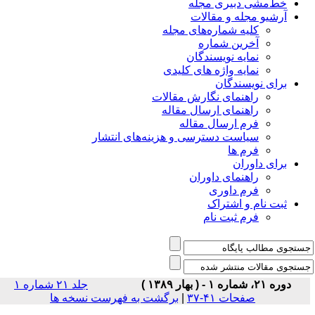
خط‌مشی دبیری مجله
آرشیو مجله و مقالات
کلیه شماره‌های مجله
آخرین شماره
نمایه نویسندگان
نمایه واژه های کلیدی
برای نویسندگان
راهنمای نگارش مقالات
راهنمای ارسال مقاله
فرم ارسال مقاله
سیاست دسترسی و هزینه‌های انتشار
فرم ها
برای داوران
راهنمای داوران
فرم داوری
ثبت نام و اشتراک
فرم ثبت نام
دوره ۲۱، شماره ۱ - ( بهار ۱۳۸۹ )
جلد ۲۱ شماره ۱
صفحات ۴۱-۳۷
|
برگشت به فهرست نسخه ها