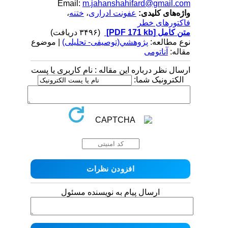
Email:
m.jahanshahifard@gmail.com
واژه‌های کلیدی:
عفونت ادراری
،
ختنه
،
فاکتورهای خطر
متن کامل
[PDF 171 kb]
(۳۴۹۶ دریافت)
نوع مطالعه:
پژوهشي(توصیفی- تحلیلی)
| موضوع
مقاله:
آناتومی
ارسال نظر درباره این مقاله : نام کاربری یا پست
الکترونیک شما:
ارسال پیام به نویسنده مسئول