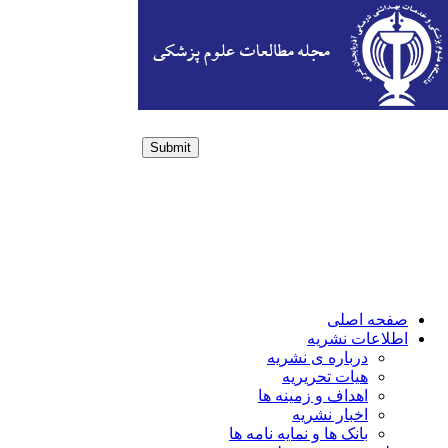
Submit
Login / Sign up
صفحه اصلی
اطلاعات نشریه
درباره ی نشریه
هیات تحریریه
اهداف و زمینه ها
اخبار نشریه
بانک ها و نمایه نامه ها