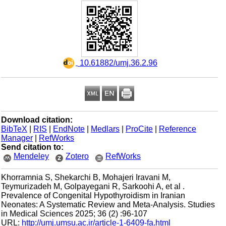
‎ 10.61882/umj.36.2.96
Download citation:
BibTeX
|
RIS
|
EndNote
|
Medlars
|
ProCite
|
Reference
Manager
|
RefWorks
Send citation to:
Mendeley
Zotero
RefWorks
Khorramnia S, Shekarchi B, Mohajeri Iravani M,
Teymurizadeh M, Golpayegani R, Sarkoohi A, et al .
Prevalence of Congenital Hypothyroidism in Iranian
Neonates: A Systematic Review and Meta-Analysis. Studies
in Medical Sciences 2025; 36 (2) :96-107
URL:
http://umj.umsu.ac.ir/article-1-6409-fa.html