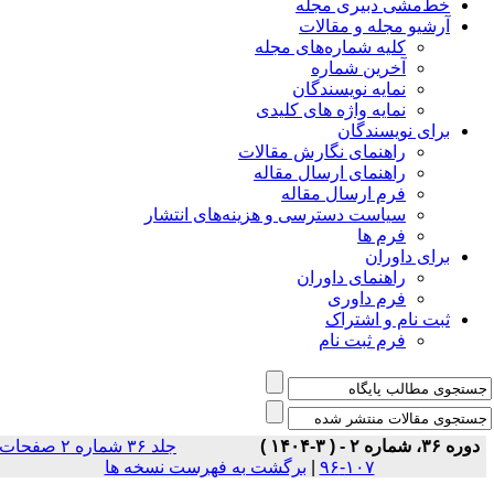
خط‌مشی دبیری مجله
آرشیو مجله و مقالات
کلیه شماره‌های مجله
آخرین شماره
نمایه نویسندگان
نمایه واژه های کلیدی
برای نویسندگان
راهنمای نگارش مقالات
راهنمای ارسال مقاله
فرم ارسال مقاله
سیاست دسترسی و هزینه‌های انتشار
فرم ها
برای داوران
راهنمای داوران
فرم داوری
ثبت نام و اشتراک
فرم ثبت نام
دوره ۳۶، شماره ۲ - ( ۳-۱۴۰۴ )
جلد ۳۶ شماره ۲ صفحات
برگشت به فهرست نسخه ها
|
۱۰۷-۹۶