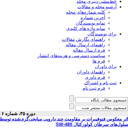
خط‌مشی دبیری مجله
آرشیو مجله و مقالات
کلیه شماره‌های مجله
آخرین شماره
نمایه نویسندگان
نمایه واژه های کلیدی
برای نویسندگان
راهنمای نگارش مقالات
راهنمای ارسال مقاله
فرم ارسال مقاله
سیاست دسترسی و هزینه‌های انتشار
فرم ها
برای داوران
راهنمای داوران
فرم داوری
ثبت نام و اشتراک
فرم ثبت نام
دوره ۳۵، شماره ۶ - ( ۶-۱۴۰۳ )
سلول‌های سرطان کولورکتال SW-480