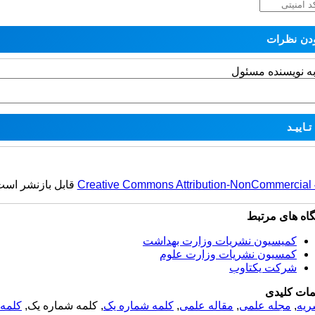
به نویسنده مسئول
قابل بازنشر اس.
Creative Commons Attribution-NonCommercial 4.
گاه های مرتبط
کمیسیون نشریات وزارت بهداشت
کمسیون نشریات وزارت علوم
شرکت یکتاوب
مات کلیدی
کلمه 
, کلمه شماره یک,
کلمه شماره یک
,
مقاله علمی
,
مجله علمی
,
ریه