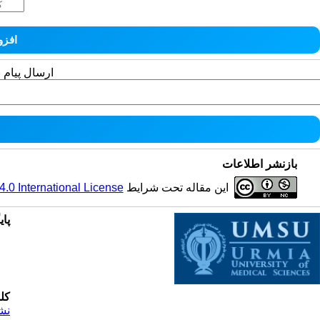
ارسال پیام 
بازنشر اطلاعات
0 International License
این مقاله تحت شرایط
پای
کل
نش