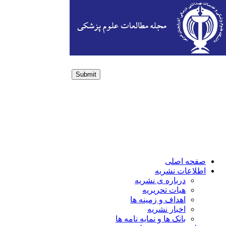
Submit
Login / Sign up
صفحه اصلی
اطلاعات نشریه
درباره ی نشریه
هیات تحریریه
اهداف و زمینه ها
اخبار نشریه
بانک ها و نمایه نامه ها