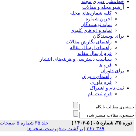
خط‌مشی دبیری مجله
آرشیو مجله و مقالات
کلیه شماره‌های مجله
آخرین شماره
نمایه نویسندگان
نمایه واژه های کلیدی
برای نویسندگان
راهنمای نگارش مقالات
راهنمای ارسال مقاله
فرم ارسال مقاله
سیاست دسترسی و هزینه‌های انتشار
فرم ها
برای داوران
راهنمای داوران
فرم داوری
ثبت نام و اشتراک
فرم ثبت نام
دوره ۳۵، شماره ۵ - ( ۵-۱۴۰۳ )
جلد ۳۵ شماره ۵ صفحات
برگشت به فهرست نسخه ها
|
۳۶۹-۳۶۱