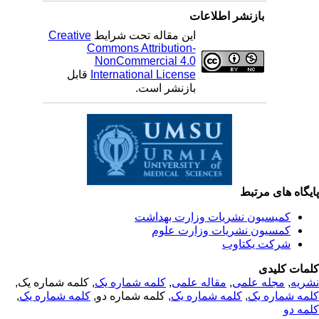
بازنشر اطلاعات
Creative
این مقاله تحت شرایط
Commons Attribution-
NonCommercial 4.0
قابل
International License
بازنشر است.
یگاه های مرتبط
کمیسیون نشریات وزارت بهداشت
کمسیون نشریات وزارت علوم
شرکت یکتاوب
مات کلیدی
, کلمه شماره یک,
کلمه شماره یک
,
مقاله علمی
,
مجله علمی
,
ریه
,
کلمه شماره یک
, کلمه شماره دو,
کلمه شماره یک
,
مه شماره یک
مه دو