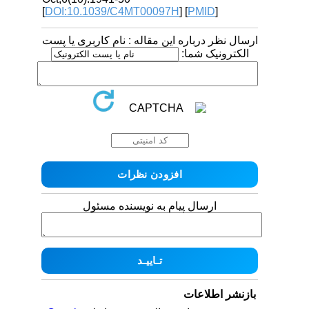
[
DOI:10.1039/C4MT00097H
] [
PMID
]
ارسال نظر درباره این مقاله : نام کاربری یا پست
الکترونیک شما:
ارسال پیام به نویسنده مسئول
بازنشر اطلاعات