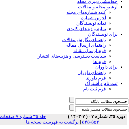
خط‌مشی دبیری مجله
آرشیو مجله و مقالات
کلیه شماره‌های مجله
آخرین شماره
نمایه نویسندگان
نمایه واژه های کلیدی
برای نویسندگان
راهنمای نگارش مقالات
راهنمای ارسال مقاله
فرم ارسال مقاله
سیاست دسترسی و هزینه‌های انتشار
فرم ها
برای داوران
راهنمای داوران
فرم داوری
ثبت نام و اشتراک
فرم ثبت نام
دوره ۳۵، شماره ۷ - ( ۷-۱۴۰۳ )
جلد ۳۵ شماره ۷ صفحات
برگشت به فهرست نسخه ها
|
۵۵۴-۵۴۵