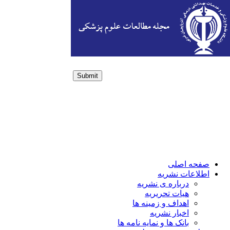
Submit
Login / Sign up
صفحه اصلی
اطلاعات نشریه
درباره ی نشریه
هیات تحریریه
اهداف و زمینه ها
اخبار نشریه
بانک ها و نمایه نامه ها