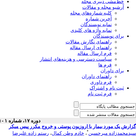
خط‌مشی دبیری مجله
آرشیو مجله و مقالات
کلیه شماره‌های مجله
آخرین شماره
نمایه نویسندگان
نمایه واژه های کلیدی
برای نویسندگان
راهنمای نگارش مقالات
راهنمای ارسال مقاله
فرم ارسال مقاله
سیاست دسترسی و هزینه‌های انتشار
فرم ها
برای داوران
راهنمای داوران
فرم داوری
ثبت نام و اشتراک
فرم ثبت نام
دوره ۱۷، شماره ۱ - ( فروردين ۱۳۸۵ )
گزارش یک مورد بیمار با اروزیون پوستی و خروج مکرر پیس میکر
*
سیدمحمدزاده میرحسین
،
خادم وطن کمال
،
رستم زاده علیرضا