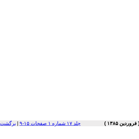
جلد ۱۷ شماره ۱ صفحات ۱۵-۹
|
برگشت ب