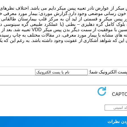
 میکر از عوارض نادر تعبیه پیس میکر دایم می باشد. اختلاف نظرها
پیس میکر و قسمتی از لید آن به مرکز قلب بیمارستان طالقانی ا
بلوک کامل گره دهلیزی – بطنی (با عملکرد طبیعی گره سینوسی ده
نه های مشابه با بیمار مورد معرفی، در مقالات مختلف به چاپ رسید
 این که شواهد آشکاری از عفونت وجود داشته باشد. به رغم این که ی
ا پست الکترونیک شما: