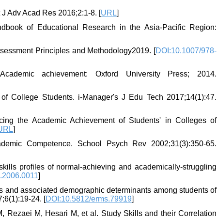
t J Adv Acad Res 2016;2:1-8. [
URL
]
ndbook of Educational Research in the Asia-Pacific Region:
sessment Principles and Methodology2019. [
DOI:10.1007/978-
cademic achievement: Oxford University Press; 2014.
 of College Students. i-Manager's J Edu Tech 2017;14(1):47.
ncing the Academic Achievement of Students' in Colleges of
URL
]
Academic Competence. School Psych Rev 2002;31(3):350-65.
ills profiles of normal-achieving and academically-struggling
d.2006.0011
]
bits and associated demographic determinants among students of
6(1):19-24. [
DOI:10.5812/erms.79919
]
Rezaei M, Hesari M, et al. Study Skills and their Correlation