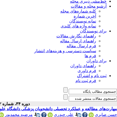
خط‌مشی دبیری مجله
آرشیو مجله و مقالات
کلیه شماره‌های مجله
آخرین شماره
نمایه نویسندگان
نمایه واژه های کلیدی
برای نویسندگان
راهنمای نگارش مقالات
راهنمای ارسال مقاله
فرم ارسال مقاله
سیاست دسترسی و هزینه‌های انتشار
فرم ها
برای داوران
راهنمای داوران
فرم داوری
ثبت نام و اشتراک
فرم ثبت نام
دوره ۳۴، شماره ۲ - ( ۲-۱۴۰۲ )
مهارت‌های مطالعه و عملکرد تحصیلی دانشجویان پزشکی دانشگاه علو
مرضیه محمدپور
،
علی حیدری
،
حسن صابری