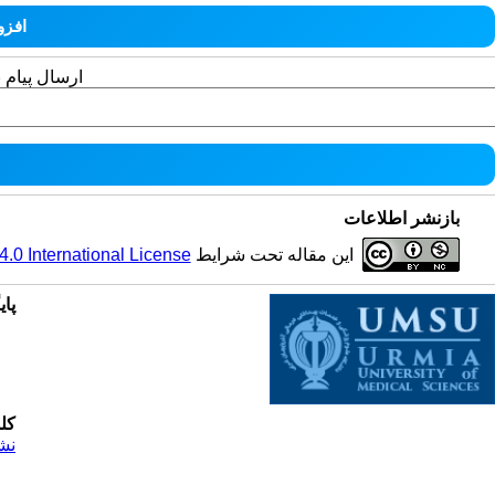
ارسال پیام 
بازنشر اطلاعات
0 International License
این مقاله تحت شرایط
پای
کل
نش
© 2025 All Rights Reserved | Health Science Monitor | Designed & Developed by : Yektaweb