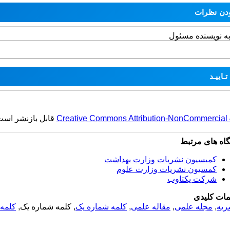
به نویسنده مسئول
قابل بازنشر اس.
Creative Commons Attribution-NonCommercial 4.
گاه های مرتبط
کمیسیون نشریات وزارت بهداشت
کمسیون نشریات وزارت علوم
شرکت یکتاوب
مات کلیدی
کلمه 
, کلمه شماره یک,
کلمه شماره یک
,
مقاله علمی
,
مجله علمی
,
ریه