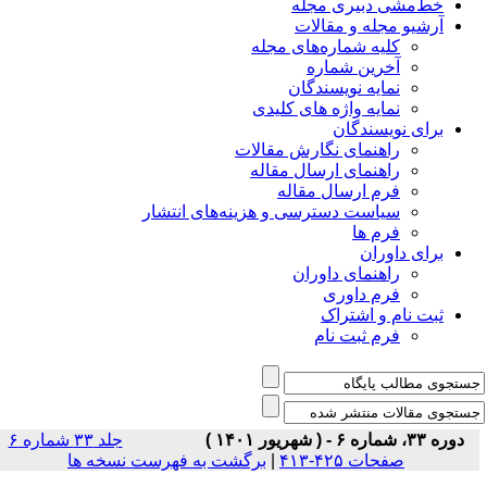
خط‌مشی دبیری مجله
آرشیو مجله و مقالات
کلیه شماره‌های مجله
آخرین شماره
نمایه نویسندگان
نمایه واژه های کلیدی
برای نویسندگان
راهنمای نگارش مقالات
راهنمای ارسال مقاله
فرم ارسال مقاله
سیاست دسترسی و هزینه‌های انتشار
فرم ها
برای داوران
راهنمای داوران
فرم داوری
ثبت نام و اشتراک
فرم ثبت نام
دوره ۳۳، شماره ۶ - ( شهریور ۱۴۰۱ )
جلد ۳۳ شماره ۶
صفحات ۴۲۵-۴۱۳
|
برگشت به فهرست نسخه ها