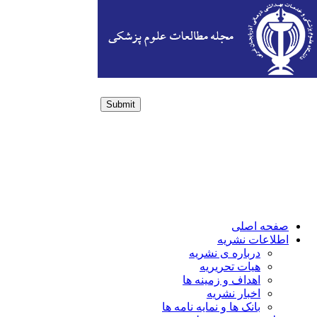
Submit
Login / Sign up
صفحه اصلی
اطلاعات نشریه
درباره ی نشریه
هیات تحریریه
اهداف و زمینه ها
اخبار نشریه
بانک ها و نمایه نامه ها