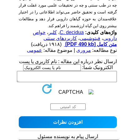
چه در طب سنتی و چه در تحقیقات علمی مورد غفلت قرار
گرفته است و تحقیق حاضر می‌تواند اطلاعاتی را در اختیار
علاقه‌مندان به حوزه گیاهان دارویی قرار دهد و مطالعات
بیشتر روی این گیاه ارزشمند را فراهم کند.
واژه‌های کلیدی:
C. decidua
،
کلیر
،
خواص
دارویی
،
فیتوشیمی
،
کاربردهای سنتی
متن کامل
[PDF 490 kb]
(۱۹۱۸ دریافت)
نوع مطالعه:
مروری
| موضوع مقاله:
عمومى
ارسال نظر درباره این مقاله : نام کاربری یا پست
الکترونیک شما:
ارسال پیام به نویسنده مسئول