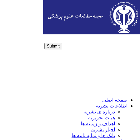
Submit
Login / Sign up
صفحه اصلی
اطلاعات نشریه
درباره ی نشریه
هیات تحریریه
اهداف و زمینه ها
اخبار نشریه
بانک ها و نمایه نامه ها