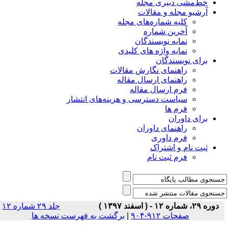
خط‌مشی دبیری مجله
آرشیو مجله و مقالات
کلیه شماره‌های مجله
آخرین شماره
نمایه نویسندگان
نمایه واژه های کلیدی
برای نویسندگان
راهنمای نگارش مقالات
راهنمای ارسال مقاله
فرم ارسال مقاله
سیاست دسترسی و هزینه‌های انتشار
فرم ها
برای داوران
راهنمای داوران
فرم داوری
ثبت نام و اشتراک
فرم ثبت نام
دوره ۲۹، شماره ۱۲ - ( اسفند ۱۳۹۷ )
جلد ۲۹ شماره ۱۲
صفحات ۹۱۲-۹۰۴
|
برگشت به فهرست نسخه ها