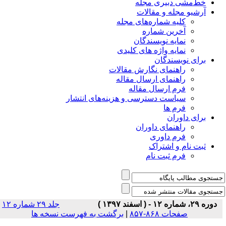
خط‌مشی دبیری مجله
آرشیو مجله و مقالات
کلیه شماره‌های مجله
آخرین شماره
نمایه نویسندگان
نمایه واژه های کلیدی
برای نویسندگان
راهنمای نگارش مقالات
راهنمای ارسال مقاله
فرم ارسال مقاله
سیاست دسترسی و هزینه‌های انتشار
فرم ها
برای داوران
راهنمای داوران
فرم داوری
ثبت نام و اشتراک
فرم ثبت نام
دوره ۲۹، شماره ۱۲ - ( اسفند ۱۳۹۷ )
جلد ۲۹ شماره ۱۲
صفحات ۸۶۸-۸۵۷
|
برگشت به فهرست نسخه ها