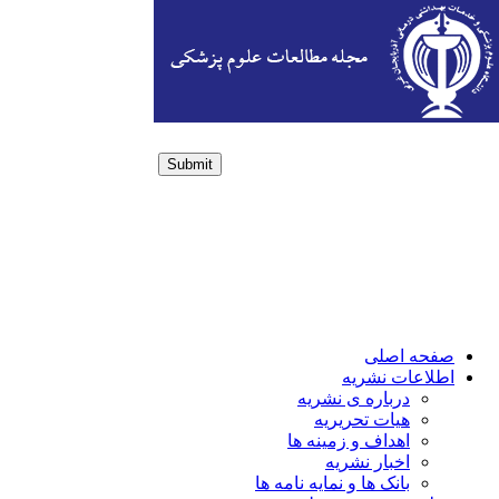
Submit
Login / Sign up
صفحه اصلی
اطلاعات نشریه
درباره ی نشریه
هیات تحریریه
اهداف و زمینه ها
اخبار نشریه
بانک ها و نمایه نامه ها