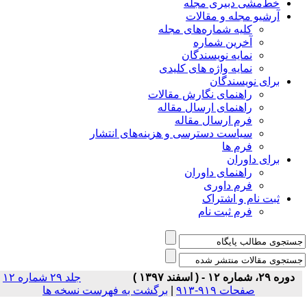
خط‌مشی دبیری مجله
آرشیو مجله و مقالات
کلیه شماره‌های مجله
آخرین شماره
نمایه نویسندگان
نمایه واژه های کلیدی
برای نویسندگان
راهنمای نگارش مقالات
راهنمای ارسال مقاله
فرم ارسال مقاله
سیاست دسترسی و هزینه‌های انتشار
فرم ها
برای داوران
راهنمای داوران
فرم داوری
ثبت نام و اشتراک
فرم ثبت نام
دوره ۲۹، شماره ۱۲ - ( اسفند ۱۳۹۷ )
جلد ۲۹ شماره ۱۲
صفحات ۹۱۹-۹۱۳
|
برگشت به فهرست نسخه ها