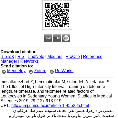
Download citation:
BibTeX
|
RIS
|
EndNote
|
Medlars
|
ProCite
|
Reference
Manager
|
RefWorks
Send citation to:
Mendeley
Zotero
RefWorks
mosallanezhad Z, hemmatinafar M, sotoodeh A, erfanian S.
The Effect of High-Intensity Interval Training on telomere
length, telomerase, and telomere related factors of
Leukocytes in Sedentary Young Women. Studies in Medical
Sciences 2019; 29 (12) :913-919
URL:
http://umj.umsu.ac.ir/article-1-4552-fa.html
مصلی نژاد زهرا، همتی نفر محمد، ستوده عبدرضا، عرفانیان
سعیده. تاثیر تمرین تناوبی با شدت بالا بر طول تلومر، تلومراز و