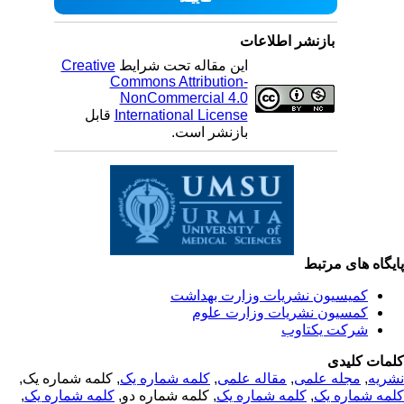
بازنشر اطلاعات
این مقاله تحت شرایط
Creative
Commons Attribution-
NonCommercial 4.0
International License
قابل
بازنشر است.
یگاه های مرتبط
کمیسیون نشریات وزارت بهداشت
کمسیون نشریات وزارت علوم
شرکت یکتاوب
مات کلیدی
ریه
,
مجله علمی
,
مقاله علمی
,
کلمه شماره یک
, کلمه شماره یک,
مه شماره یک
,
کلمه شماره یک
, کلمه شماره دو,
کلمه شماره یک
,