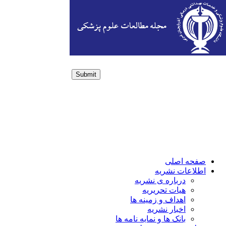
Submit
Login / Sign up
صفحه اصلی
اطلاعات نشریه
درباره ی نشریه
هیات تحریریه
اهداف و زمینه ها
اخبار نشریه
بانک ها و نمایه نامه ها