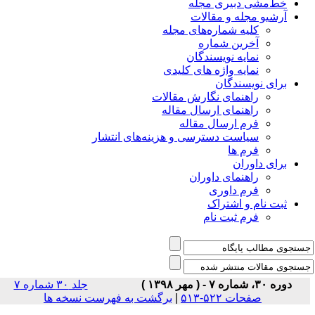
خط‌مشی دبیری مجله
آرشیو مجله و مقالات
کلیه شماره‌های مجله
آخرین شماره
نمایه نویسندگان
نمایه واژه های کلیدی
برای نویسندگان
راهنمای نگارش مقالات
راهنمای ارسال مقاله
فرم ارسال مقاله
سیاست دسترسی و هزینه‌های انتشار
فرم ها
برای داوران
راهنمای داوران
فرم داوری
ثبت نام و اشتراک
فرم ثبت نام
دوره ۳۰، شماره ۷ - ( مهر ۱۳۹۸ )
جلد ۳۰ شماره ۷
صفحات ۵۲۲-۵۱۳
|
برگشت به فهرست نسخه ها