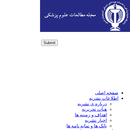
Submit
Login / Sign up
صفحه اصلی
اطلاعات نشریه
درباره ی نشریه
هیات تحریریه
اهداف و زمینه ها
اخبار نشریه
بانک ها و نمایه نامه ها