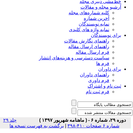
خط‌مشی دبیری مجله
آرشیو مجله و مقالات
کلیه شماره‌های مجله
آخرین شماره
نمایه نویسندگان
نمایه واژه های کلیدی
برای نویسندگان
راهنمای نگارش مقالات
راهنمای ارسال مقاله
فرم ارسال مقاله
سیاست دسترسی و هزینه‌های انتشار
فرم ها
برای داوران
راهنمای داوران
فرم داوری
ثبت نام و اشتراک
فرم ثبت نام
دوره ۲۹، شماره ۶ - ( ماهنامه شهریور ۱۳۹۷ )
جلد ۲۹
شماره ۶ صفحات ۴۱۰-۳۹۸
|
برگشت به فهرست نسخه ها