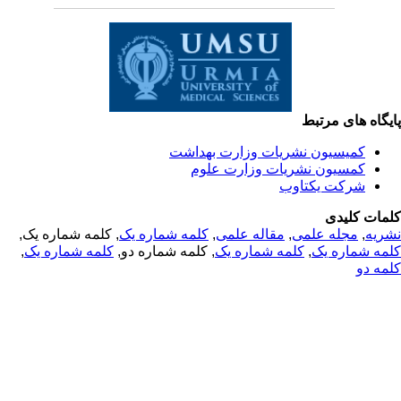
یگاه های مرتبط
کمیسیون نشریات وزارت بهداشت
کمسیون نشریات وزارت علوم
شرکت یکتاوب
مات کلیدی
ریه
,
مجله علمی
,
مقاله علمی
,
کلمه شماره یک
, کلمه شماره یک,
مه شماره یک
,
کلمه شماره یک
, کلمه شماره دو,
کلمه شماره یک
,
مه دو
© 2025 All Rights Reserved | Health Science Monitor | Designed &
Developed by : Yektaweb