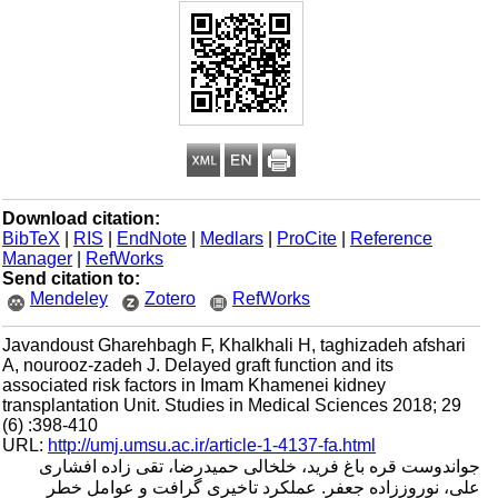
Download citation:
BibTeX
|
RIS
|
EndNote
|
Medlars
|
ProCite
|
Reference
Manager
|
RefWorks
Send citation to:
Mendeley
Zotero
RefWorks
Javandoust Gharehbagh F, Khalkhali H, taghizadeh afshari
A, nourooz-zadeh J. Delayed graft function and its
associated risk factors in Imam Khamenei kidney
transplantation Unit. Studies in Medical Sciences 2018; 29
(6) :398-410
URL:
http://umj.umsu.ac.ir/article-1-4137-fa.html
جواندوست قره باغ فرید، خلخالی حمیدرضا، تقی زاده افشاری
علی، نوروززاده جعفر. عملکرد تاخیری گرافت و عوامل خطر