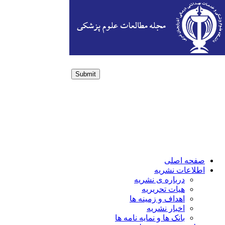
Submit
Login / Sign up
صفحه اصلی
اطلاعات نشریه
درباره ی نشریه
هیات تحریریه
اهداف و زمینه ها
اخبار نشریه
بانک ها و نمایه نامه ها