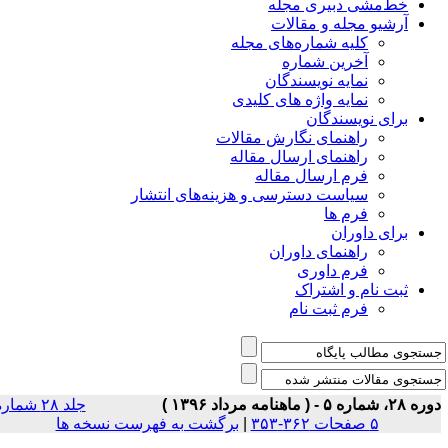
خط‌مشی دبیری مجله
آرشیو مجله و مقالات
کلیه شماره‌های مجله
آخرین شماره
نمایه نویسندگان
نمایه واژه های کلیدی
برای نویسندگان
راهنمای نگارش مقالات
راهنمای ارسال مقاله
فرم ارسال مقاله
سیاست دسترسی و هزینه‌های انتشار
فرم ها
برای داوران
راهنمای داوران
فرم داوری
ثبت نام و اشتراک
فرم ثبت نام
۲، شماره ۵ - ( ماهنامه مرداد ۱۳۹۶ )
جلد ۲۸ شماره
۵ صفحات ۳۶۲-۳۵۳
|
برگشت به فهرست نسخه ها