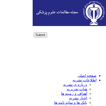
Submit
Login / Sign up
صفحه اصلی
اطلاعات نشریه
درباره ی نشریه
هیات تحریریه
اهداف و زمینه ها
اخبار نشریه
بانک ها و نمایه نامه ها