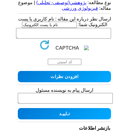
نوع مطالعه:
پژوهشي(توصیفی- تحلیلی)
| موضوع
مقاله:
فیزیولوژی ورزشی
ارسال نظر درباره این مقاله : نام کاربری یا پست
الکترونیک شما:
ارسال پیام به نویسنده مسئول
بازنشر اطلاعات