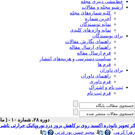
خط‌مشی دبیری مجله
آرشیو مجله و مقالات
کلیه شماره‌های مجله
آخرین شماره
نمایه نویسندگان
نمایه واژه های کلیدی
برای نویسندگان
راهنمای نگارش مقالات
راهنمای ارسال مقاله
فرم ارسال مقاله
سیاست دسترسی و هزینه‌های انتشار
فرم ها
برای داوران
راهنمای داوران
فرم داوری
ثبت نام و اشتراک
فرم ثبت نام
دوره ۲۸، شماره ۱۰ - ( ماهنامه دی ۱۳۹۶ )
اثر تجویز نانوذره اکسید روی برکاهش بروز درد نوروپاتیک حرارتی نا
*
زهرا کرمی
،
مجید حسن پورعزتی