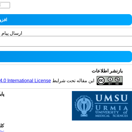
ارسال پیام 
بازنشر اطلاعات
این مقاله تحت شرایط
0 International License
پای
کل
نش