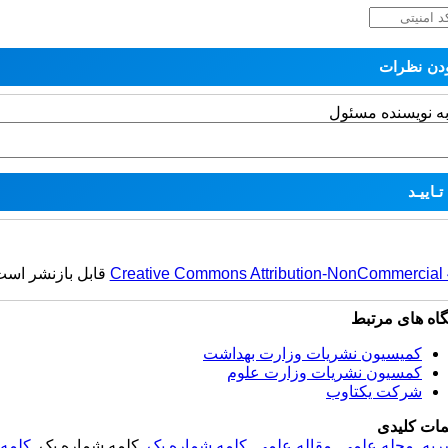
به نویسنده مسئول
Creative Commons Attribution-NonCommercial 4.
قابل بازنشر است
گاه های مرتبط
کمیسیون نشریات وزارت بهداشت
کمسیون نشریات وزارت علوم
شرکت یکتاوب
مات کلیدی
ریه
,
مجله علمی
,
مقاله علمی
,
کلمه شماره یک
, کلمه شماره یک,
کلمه 