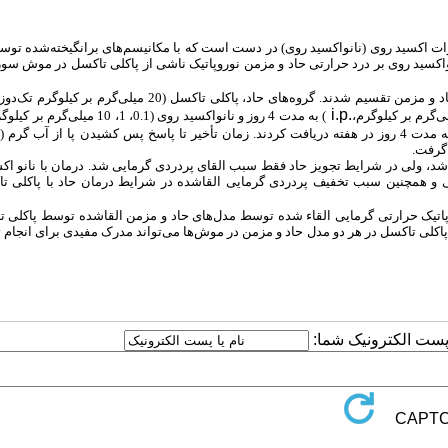
ت اکسید روی (نانواکسید روی) در دست است که با مکانیسم‌های برانگیخته‌شده توس
واکسید روی بر درد حرارتی حاد و مزمن نوروپاتیک ناشی از پاکلی تاکسل در موش سو
i.p.
) به مدت 4 روز و نانواکسید روی (0.1، 1، 10 میلی‌گرم بر کیلوگرم،
د، ولی در شرایط تجویز حاد فقط سبب القای پردردی گرمایی شد. درمان با نانو اک
 و همچنین سبب تخفیف پردردی گرمایی القاشده در شرایط درمان حاد با پاکلی ت
روپاتیک حرارتی گرمایی القاء شده توسط مدل‌های حاد و مزمن القاشده توسط پاکلی ت
اکلی تاکسل در هر دو مدل حاد و مزمن در موش‌ها می‌تواند مدرک مفیدی برای انجام 
ا پست الکترونیک شما: