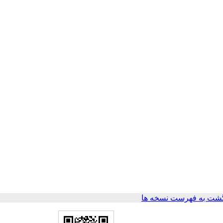
شت به فهرست نسخه ها