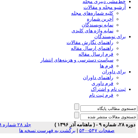
خط‌مشی دبیری مجله
آرشیو مجله و مقالات
کلیه شماره‌های مجله
آخرین شماره
نمایه نویسندگان
نمایه واژه های کلیدی
برای نویسندگان
راهنمای نگارش مقالات
راهنمای ارسال مقاله
فرم ارسال مقاله
سیاست دسترسی و هزینه‌های انتشار
فرم ها
برای داوران
راهنمای داوران
فرم داوری
ثبت نام و اشتراک
فرم ثبت نام
ه ۲۸، شماره ۹ - ( ماهنامه آذر ۱۳۹۶ )
جلد ۲۸ شماره ۹
صفحات ۵۴۷-۵۴۰
|
برگشت به فهرست نسخه ها