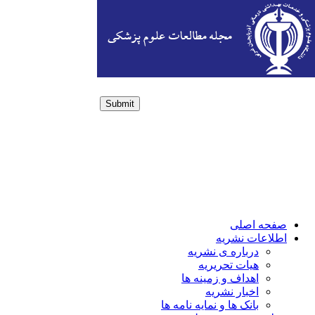
Submit
Login / Sign up
صفحه اصلی
اطلاعات نشریه
درباره ی نشریه
هیات تحریریه
اهداف و زمینه ها
اخبار نشریه
بانک ها و نمایه نامه ها