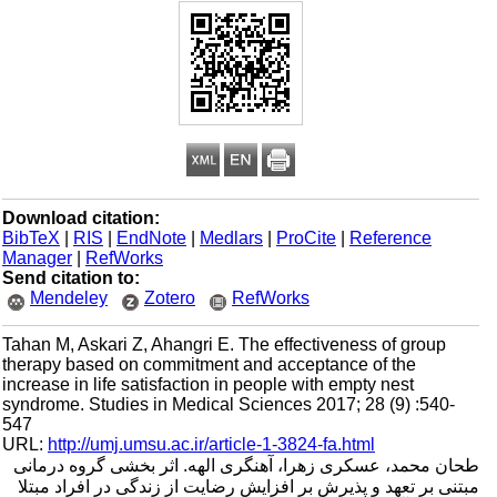
Download citation:
BibTeX
|
RIS
|
EndNote
|
Medlars
|
ProCite
|
Reference
Manager
|
RefWorks
Send citation to:
Mendeley
Zotero
RefWorks
Tahan M, Askari Z, Ahangri E. The effectiveness of group
therapy based on commitment and acceptance of the
increase in life satisfaction in people with empty nest
syndrome. Studies in Medical Sciences 2017; 28 (9) :540-
547
URL:
http://umj.umsu.ac.ir/article-1-3824-fa.html
طحان محمد، عسکری زهرا، آهنگری الهه. اثر بخشی گروه درمانی
مبتنی بر تعهد و پذیرش بر افزایش رضایت از زندگی در افراد مبتلا