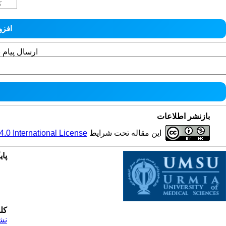
ارسال پیام 
بازنشر اطلاعات
این مقاله تحت شرایط
0 International License
پای
کل
نش