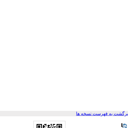
رگشت به فهرست نسخه ها