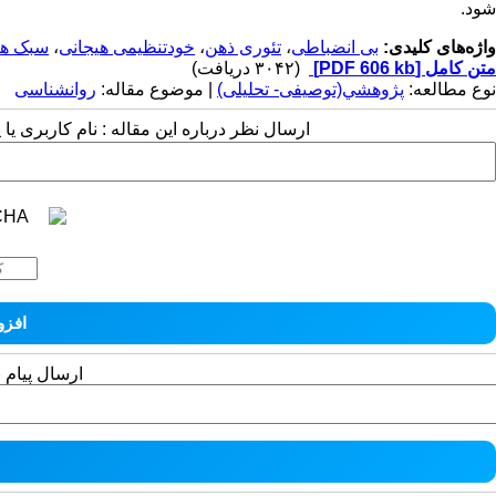
شود.
واژه‌های کلیدی:
بی انضباطی
،
تئوری ذهن
،
خودتنظیمی هیجانی
،
سبک ها
متن کامل
[PDF 606 kb]
(۳۰۴۲ دریافت)
نوع مطالعه:
پژوهشي(توصیفی- تحلیلی)
| موضوع مقاله:
روانشناسی
ارسال نظر درباره این مقاله : نام کاربری ی
ارسال پیام 