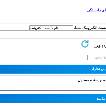
ی دلبستگی
ا پست الکترونیک شما:
به نویسنده مسئول