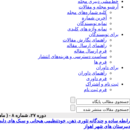
خط‌مشی دبیری مجله
آرشیو مجله و مقالات
کلیه شماره‌های مجله
آخرین شماره
نمایه نویسندگان
نمایه واژه های کلیدی
برای نویسندگان
راهنمای نگارش مقالات
راهنمای ارسال مقاله
فرم ارسال مقاله
سیاست دسترسی و هزینه‌های انتشار
فرم ها
برای داوران
راهنمای داوران
فرم داوری
ثبت نام و اشتراک
فرم ثبت نام
دوره ۲۷، شماره ۸ - ( ماهنامه آبان ۱۳۹۵ )
رابطه ساده و چندگانه تئوری ذهن، خودتنظیمی هیجانی و سبک های دلبس
دبیرستان های شهر اهواز