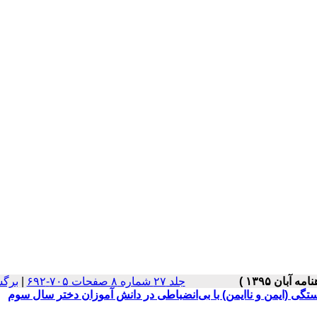
جلد ۲۷ شماره ۸ صفحات ۷۰۵-۶۹۲
|
برگش
تگی (ایمن و ناایمن) با بی‌انضباطی در دانش آموزان دختر سال سوم