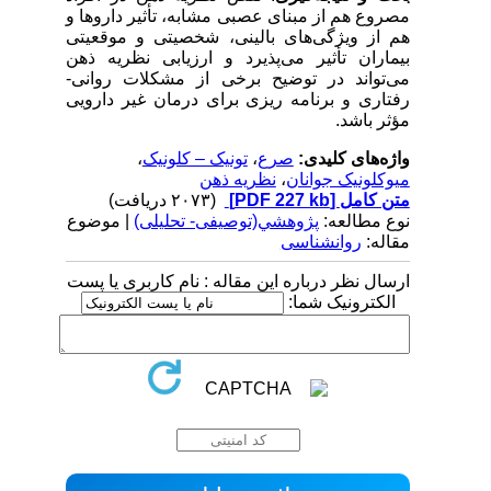
مصروع هم از مبنای عصبی مشابه، تأثیر داروها و
هم از ویژگی‌های بالینی، شخصیتی و موقعیتی
بیماران تأثیر می‌پذیرد و ارزیابی نظریه ذهن
می‌تواند در توضیح برخی از مشکلات روانی-
رفتاری و برنامه ریزی برای درمان غیر دارویی
مؤثر باشد.
واژه‌های کلیدی:
صرع
،
تونیک – کلونیک
،
میوکلونیک جوانان
،
نظریه ذهن
متن کامل
[PDF 227 kb]
(۲۰۷۳ دریافت)
نوع مطالعه:
پژوهشي(توصیفی- تحلیلی)
| موضوع
مقاله:
روانشناسی
ارسال نظر درباره این مقاله : نام کاربری یا پست
الکترونیک شما: