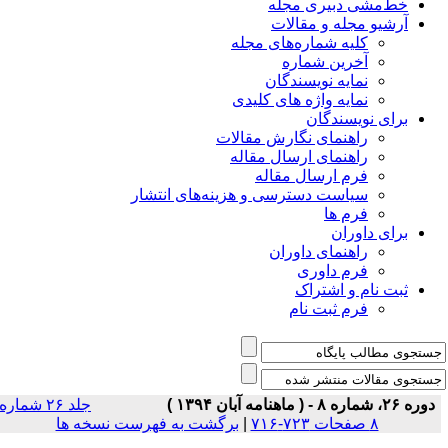
خط‌مشی دبیری مجله
آرشیو مجله و مقالات
کلیه شماره‌های مجله
آخرین شماره
نمایه نویسندگان
نمایه واژه های کلیدی
برای نویسندگان
راهنمای نگارش مقالات
راهنمای ارسال مقاله
فرم ارسال مقاله
سیاست دسترسی و هزینه‌های انتشار
فرم ها
برای داوران
راهنمای داوران
فرم داوری
ثبت نام و اشتراک
فرم ثبت نام
دوره ۲۶، شماره ۸ - ( ماهنامه آبان ۱۳۹۴ )
جلد ۲۶ شماره
۸ صفحات ۷۲۳-۷۱۶
|
برگشت به فهرست نسخه ها