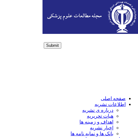
Submit
Login / Sign up
صفحه اصلی
اطلاعات نشریه
درباره ی نشریه
هیات تحریریه
اهداف و زمینه ها
اخبار نشریه
بانک ها و نمایه نامه ها