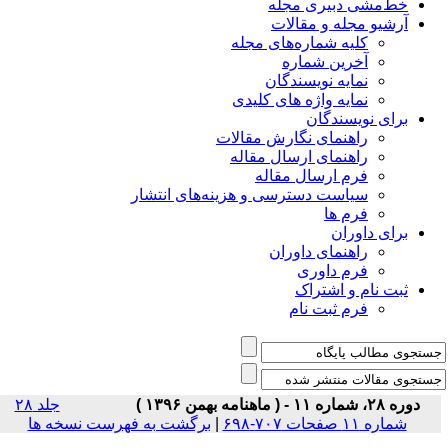
خط‌مشی دبیری مجله
آرشیو مجله و مقالات
کلیه شماره‌های مجله
آخرین شماره
نمایه نویسندگان
نمایه واژه های کلیدی
برای نویسندگان
راهنمای نگارش مقالات
راهنمای ارسال مقاله
فرم ارسال مقاله
سیاست دسترسی و هزینه‌های انتشار
فرم ها
برای داوران
راهنمای داوران
فرم داوری
ثبت نام و اشتراک
فرم ثبت نام
دوره ۲۸، شماره ۱۱ - ( ماهنامه بهمن ۱۳۹۶ )
جلد ۲۸
شماره ۱۱ صفحات ۷۰۷-۶۹۸
|
برگشت به فهرست نسخه ها