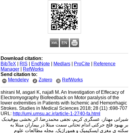
Download citation:
BibTeX
|
RIS
|
EndNote
|
Medlars
|
ProCite
|
Reference
Manager
|
RefWorks
Send citation to:
Mendeley
Zotero
RefWorks
shirani M, asgari K, najafi M. An Investigation of Effecacy of
Electromyography Biofeedback on Motor paralysis of the
lower extremities in Patients with Ischemic and Hemorrhagic
Strokes. Studies in Medical Sciences 2018; 28 (11) :698-707
URL:
http://umj.umsu.ac.ir/article-1-2740-fa.html
شیرانی مهناز، عسگری کریم، نجفی محمدرضا. اثر‌‌ بخشی بیوفیدبک
بر بهبود فلج حرکتی اندام تحتانی سمت مبتلا در بیماران مبتلا به
سکته ی مغزی ایسکیمیک و هموراژیک. مجله مطالعات علوم