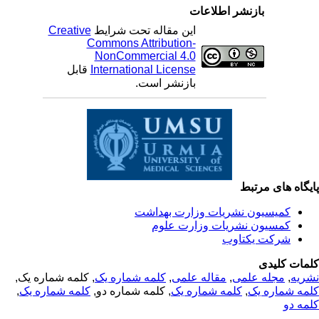
بازنشر اطلاعات
این مقاله تحت شرایط
Creative
Commons Attribution-
NonCommercial 4.0
International License
قابل
بازنشر است.
یگاه های مرتبط
کمیسیون نشریات وزارت بهداشت
کمسیون نشریات وزارت علوم
شرکت یکتاوب
مات کلیدی
ریه
,
مجله علمی
,
مقاله علمی
,
کلمه شماره یک
, کلمه شماره یک,
مه شماره یک
,
کلمه شماره یک
, کلمه شماره دو,
کلمه شماره یک
,
مه دو