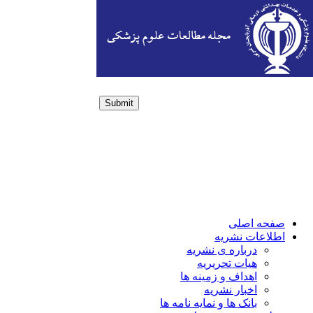
Submit
Login / Sign up
صفحه اصلی
اطلاعات نشریه
درباره ی نشریه
هیات تحریریه
اهداف و زمینه ها
اخبار نشریه
بانک ها و نمایه نامه ها