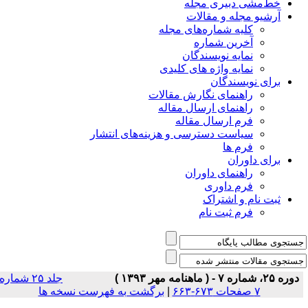
خط‌مشی دبیری مجله
آرشیو مجله و مقالات
کلیه شماره‌های مجله
آخرین شماره
نمایه نویسندگان
نمایه واژه های کلیدی
برای نویسندگان
راهنمای نگارش مقالات
راهنمای ارسال مقاله
فرم ارسال مقاله
سیاست دسترسی و هزینه‌های انتشار
فرم ها
برای داوران
راهنمای داوران
فرم داوری
ثبت نام و اشتراک
فرم ثبت نام
دوره ۲۵، شماره ۷ - ( ماهنامه مهر ۱۳۹۳ )
جلد ۲۵ شماره
۷ صفحات ۶۷۳-۶۶۳
|
برگشت به فهرست نسخه ها