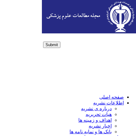
Submit
Login / Sign up
صفحه اصلی
اطلاعات نشریه
درباره ی نشریه
هیات تحریریه
اهداف و زمینه ها
اخبار نشریه
بانک ها و نمایه نامه ها