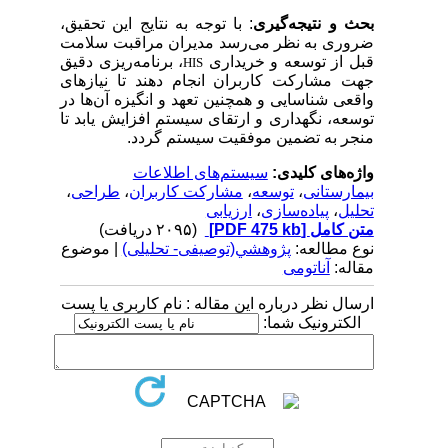
بحث و نتیجه‌گیری
: با توجه به نتایج این تحقیق،
ضروری به نظر می‌رسد مدیران مراقبت سلامت
قبل از توسعه و خریداری
، برنامه‌ریزی دقیق
HIS
جهت مشارکت کاربران انجام دهند تا نیازهای
واقعی شناسایی و همچنین تعهد و انگیزه آن‌ها در
توسعه، نگهداری و ارتقای سیستم افزایش یابد تا
منجر به تضمین موفقیت سیستم گردد.
واژه‌های کلیدی:
سیستم‌های اطلاعات
بیمارستانی
،
توسعه
،
مشارکت کاربران
،
طراحی
،
تحلیل
،
پیاده‌سازی
،
ارزیابی
متن کامل
[PDF 475 kb]
(۲۰۹۵ دریافت)
نوع مطالعه:
پژوهشي(توصیفی- تحلیلی)
| موضوع
مقاله:
آناتومی
ارسال نظر درباره این مقاله : نام کاربری یا پست
الکترونیک شما: