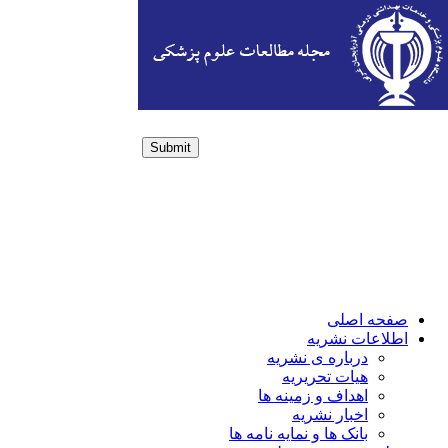
Submit
Login / Sign up
صفحه اصلی
اطلاعات نشریه
درباره ی نشریه
هیات تحریریه
اهداف و زمینه ها
اخبار نشریه
بانک ها و نمایه نامه ها