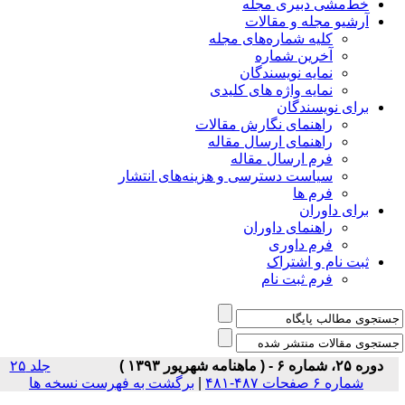
خط‌مشی دبیری مجله
آرشیو مجله و مقالات
کلیه شماره‌های مجله
آخرین شماره
نمایه نویسندگان
نمایه واژه های کلیدی
برای نویسندگان
راهنمای نگارش مقالات
راهنمای ارسال مقاله
فرم ارسال مقاله
سیاست دسترسی و هزینه‌های انتشار
فرم ها
برای داوران
راهنمای داوران
فرم داوری
ثبت نام و اشتراک
فرم ثبت نام
دوره ۲۵، شماره ۶ - ( ماهنامه شهریور ۱۳۹۳ )
جلد ۲۵
شماره ۶ صفحات ۴۸۷-۴۸۱
|
برگشت به فهرست نسخه ها