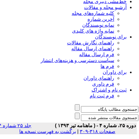
خط‌مشی دبیری مجله
آرشیو مجله و مقالات
کلیه شماره‌های مجله
آخرین شماره
نمایه نویسندگان
نمایه واژه های کلیدی
برای نویسندگان
راهنمای نگارش مقالات
راهنمای ارسال مقاله
فرم ارسال مقاله
سیاست دسترسی و هزینه‌های انتشار
فرم ها
برای داوران
راهنمای داوران
فرم داوری
ثبت نام و اشتراک
فرم ثبت نام
ه ۲۵، شماره ۴ - ( ماهنامه تیر ۱۳۹۳ )
جلد ۲۵ شماره ۴
صفحات ۳۱۸-۳۰۹
|
برگشت به فهرست نسخه ها