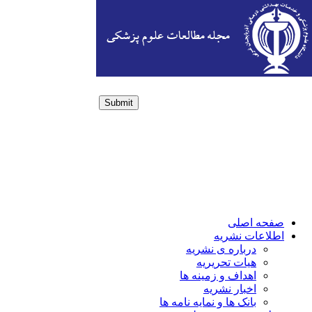
Submit
Login / Sign up
صفحه اصلی
اطلاعات نشریه
درباره ی نشریه
هیات تحریریه
اهداف و زمینه ها
اخبار نشریه
بانک ها و نمایه نامه ها