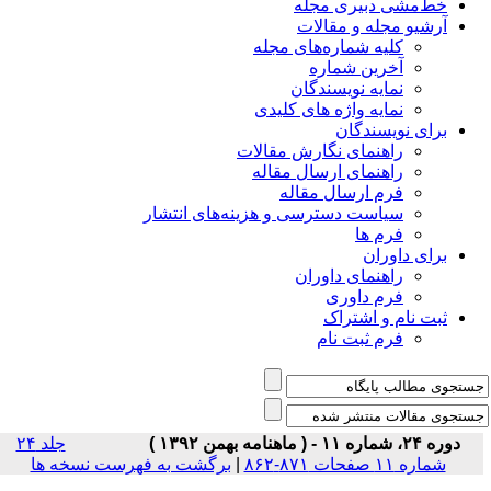
خط‌مشی دبیری مجله
آرشیو مجله و مقالات
کلیه شماره‌های مجله
آخرین شماره
نمایه نویسندگان
نمایه واژه های کلیدی
برای نویسندگان
راهنمای نگارش مقالات
راهنمای ارسال مقاله
فرم ارسال مقاله
سیاست دسترسی و هزینه‌های انتشار
فرم ها
برای داوران
راهنمای داوران
فرم داوری
ثبت نام و اشتراک
فرم ثبت نام
دوره ۲۴، شماره ۱۱ - ( ماهنامه بهمن ۱۳۹۲ )
جلد ۲۴
شماره ۱۱ صفحات ۸۷۱-۸۶۲
|
برگشت به فهرست نسخه ها