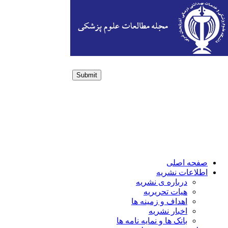
Submit
Login / Sign up
صفحه اصلی
اطلاعات نشریه
درباره ی نشریه
هیات تحریریه
اهداف و زمینه ها
اخبار نشریه
بانک ها و نمایه نامه ها