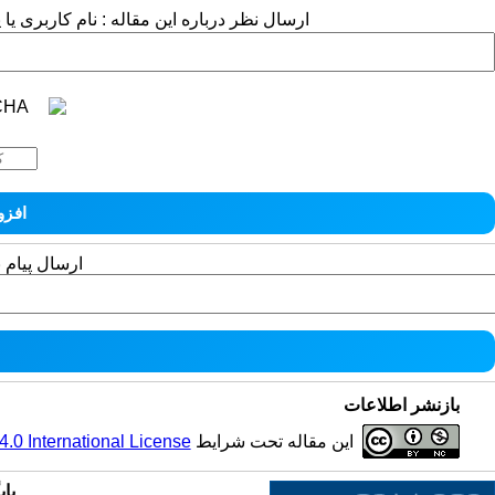
ارسال نظر درباره این مقاله : نام کاربری ی
ارسال پیام 
بازنشر اطلاعات
این مقاله تحت شرایط
0 International License
پای