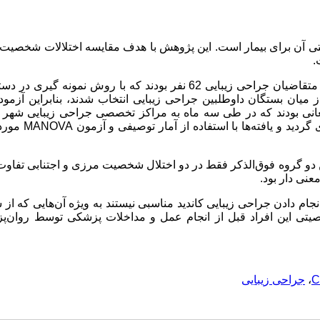
ختی آن برای بیمار است. این پژوهش با هدف مقایسه اختلالات شخصی
پژوهش حاضر یک بررسی علی مقایسه‌ای است. متقاضیان جراحی زیبایی 62 نفر بودند که با روش نمونه 
ان بستگان داوطلبین جراحی زیبایی انتخاب شدند، بنابراین آزمودن
بایی مراجعانی بودند که در طی سه ماه به مراکز تخصصی جراحی زیبایی شهر 
مراجعه کرده بودند. اطلاعات از طریق پرسشنامه MCMI-III جم
ج نشان داد که از بین اختلالات شخصیت خوشه C و B بین دو گروه فوق‌الذکر فقط در دو اختلال شخصیت مرزی و اجتنابی 
نی دار بود.
انجام دادن جراحی زیبایی کاندید مناسبی نیستند به ویژه آن‌هایی که از
خصیتی این افراد قبل از انجام عمل و مداخلات پزشکی توسط روان‌پ
،
جراحی زیبایی