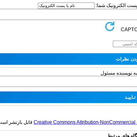
ا پست الکترونیک شما:
به نویسنده مسئول
Creative Commons Attribution-NonCommercial 4.
قابل بازنشر است
گاه های مرتبط