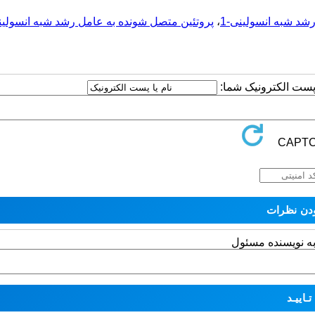
شد شبه انسولینی-1
،
پروتئین متصل شونده به عامل رشد شبه انسولینی
ا پست الکترونیک شما:
به نویسنده مسئول