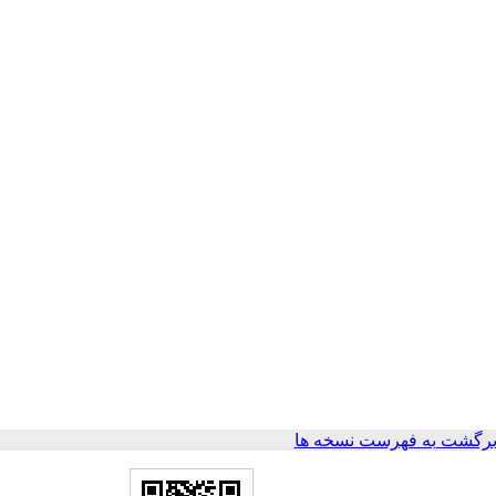
رگشت به فهرست نسخه ها