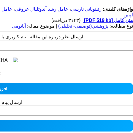
واژه‌های کلیدی:
رتینوپاتی نارسی
،
عامل رشد آندوتلیال عروقی
،
عامل ر
لپتین
متن کامل
[PDF 519 kb]
(۳۱۴۳ دریافت)
نوع مطالعه:
پژوهشي(توصیفی- تحلیلی)
| موضوع مقاله:
آناتومی
ارسال نظر درباره این مقاله : نام کاربری ی
ارسال پیام 