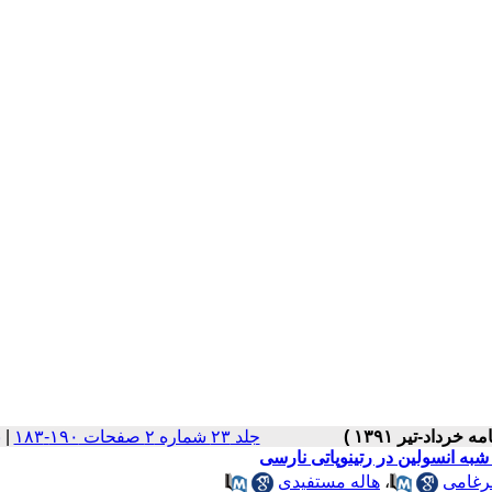
جلد ۲۳ شماره ۲ صفحات ۱۹۰-۱۸۳
|
ب
به انسولین در رتینوپاتی نارسی
رغامی
،
هاله مستفیدی