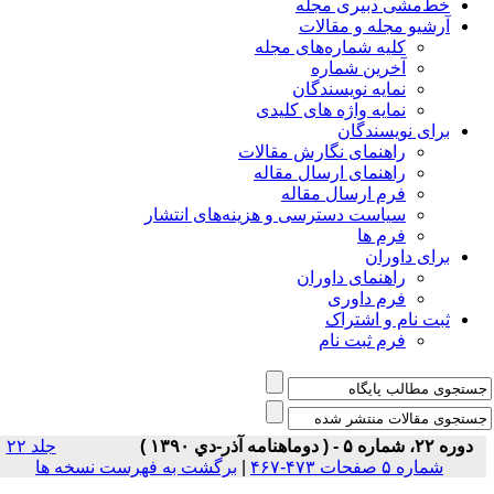
خط‌مشی دبیری مجله
آرشیو مجله و مقالات
کلیه شماره‌های مجله
آخرین شماره
نمایه نویسندگان
نمایه واژه های کلیدی
برای نویسندگان
راهنمای نگارش مقالات
راهنمای ارسال مقاله
فرم ارسال مقاله
سیاست دسترسی و هزینه‌های انتشار
فرم ها
برای داوران
راهنمای داوران
فرم داوری
ثبت نام و اشتراک
فرم ثبت نام
دوره ۲۲، شماره ۵ - ( دوماهنامه آذر-دي ۱۳۹۰ )
جلد ۲۲
شماره ۵ صفحات ۴۷۳-۴۶۷
|
برگشت به فهرست نسخه ها