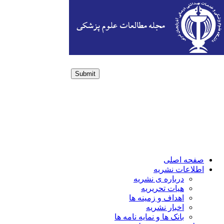
Submit
Login / Sign up
صفحه اصلی
اطلاعات نشریه
درباره ی نشریه
هیات تحریریه
اهداف و زمینه ها
اخبار نشریه
بانک ها و نمایه نامه ها