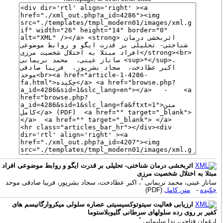
اثربخشی درمان شناختی- تحلیلی بر قدرت ایگو و روابط موضوعی افراد
بتلا به اختلال شخصیت مرزی
*
اناز عینی، محمد نریمانی
، اکبر عطادخت، سجاد بشرپور، فریبا صادقی موحد
کیده
-
متن کامل
(PDF)
ارزیابی فعالیت سیتوتوکسیسیتی عصاره سلولی میکروارگانیسم های
فیر بر روی رده سلولهای سرطانی گلیوبلاستوما
*
رغوان فتاحی، ندا سلیمانی