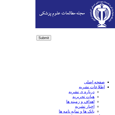
Submit
Login / Sign up
صفحه اصلی
اطلاعات نشریه
درباره ی نشریه
هیات تحریریه
اهداف و زمینه ها
اخبار نشریه
بانک ها و نمایه نامه ها