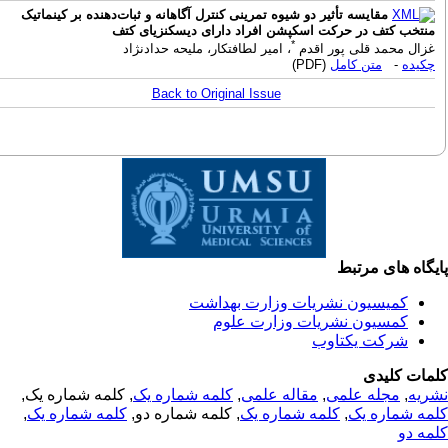
مقایسه تأثیر دو شیوه تمرینی کنترل آگاهانه و ثبات‌دهنده بر کینماتیک
نتخب کتف در حرکت اسکپشن افراد دارای دیسکنزیای کتف
*
زال محمد قلی پور اقدم
، امیر لطافتکار، ملیحه حدادنژاد
کیده
-
متن کامل
(PDF)
Back to Original Issue
گاه های مرتبط
کمیسیون نشریات وزارت بهداشت
کمسیون نشریات وزارت علوم
شرکت یکتاوب
مات کلیدی
ریه
,
مجله علمی
,
مقاله علمی
,
کلمه شماره یک
, کلمه شماره یک,
مه شماره یک
,
کلمه شماره یک
, کلمه شماره دو,
کلمه شماره یک
,
مه دو