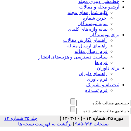
خط‌مشی دبیری مجله
آرشیو مجله و مقالات
کلیه شماره‌های مجله
آخرین شماره
نمایه نویسندگان
نمایه واژه های کلیدی
برای نویسندگان
راهنمای نگارش مقالات
راهنمای ارسال مقاله
فرم ارسال مقاله
سیاست دسترسی و هزینه‌های انتشار
فرم ها
برای داوران
راهنمای داوران
فرم داوری
ثبت نام و اشتراک
فرم ثبت نام
دوره ۳۵، شماره ۱۲ - ( ۱۰-۱۴۰۳ )
جلد ۳۵ شماره ۱۲
برگشت به فهرست نسخه ها
|
صفحات ۹۹۳-۹۸۵