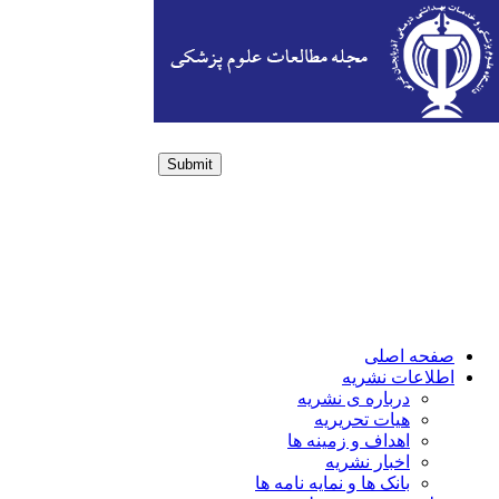
Submit
Login / Sign up
صفحه اصلی
اطلاعات نشریه
درباره ی نشریه
هیات تحریریه
اهداف و زمینه ها
اخبار نشریه
بانک ها و نمایه نامه ها