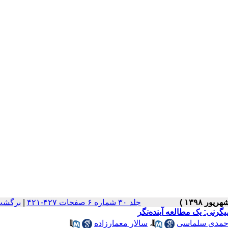
جلد ۳۰ شماره ۶ صفحات ۴۲۷-۴۲۱
|
برگشت
گرنی: یک مطالعه آینده‌نگر
احمدی سلماسی
،
سالار معمارزاده