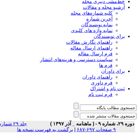
خط‌مشی دبیری مجله
آرشیو مجله و مقالات
کلیه شماره‌های مجله
آخرین شماره
نمایه نویسندگان
نمایه واژه های کلیدی
برای نویسندگان
راهنمای نگارش مقالات
راهنمای ارسال مقاله
فرم ارسال مقاله
سیاست دسترسی و هزینه‌های انتشار
فرم ها
برای داوران
راهنمای داوران
فرم داوری
ثبت نام و اشتراک
فرم ثبت نام
ه ۲۹، شماره ۹ - ( ماهنامه _ آذر ۱۳۹۷ )
جلد ۲۹ شماره
۹ صفحات ۶۹۷-۶۸۷
|
برگشت به فهرست نسخه ها