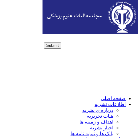
Submit
Login / Sign up
صفحه اصلی
اطلاعات نشریه
درباره ی نشریه
هیات تحریریه
اهداف و زمینه ها
اخبار نشریه
بانک ها و نمایه نامه ها