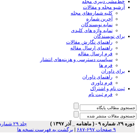
خط‌مشی دبیری مجله
آرشیو مجله و مقالات
کلیه شماره‌های مجله
آخرین شماره
نمایه نویسندگان
نمایه واژه های کلیدی
برای نویسندگان
راهنمای نگارش مقالات
راهنمای ارسال مقاله
فرم ارسال مقاله
سیاست دسترسی و هزینه‌های انتشار
فرم ها
برای داوران
راهنمای داوران
فرم داوری
ثبت نام و اشتراک
فرم ثبت نام
ه ۲۹، شماره ۹ - ( ماهنامه _ آذر ۱۳۹۷ )
جلد ۲۹ شماره
۹ صفحات ۶۹۷-۶۸۷
|
برگشت به فهرست نسخه ها