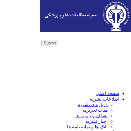
Submit
Login / Sign up
صفحه اصلی
اطلاعات نشریه
درباره ی نشریه
هیات تحریریه
اهداف و زمینه ها
اخبار نشریه
بانک ها و نمایه نامه ها