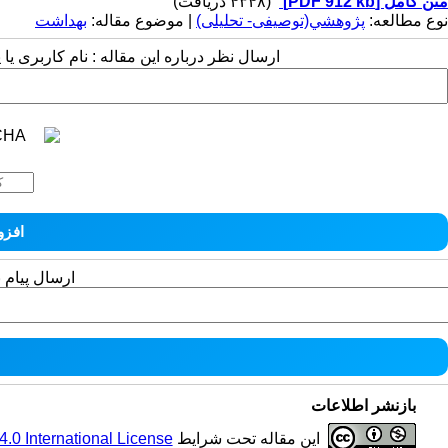
متن کامل
[PDF 912 kb]
(۴۳۴۸ دریافت)
نوع مطالعه:
پژوهشي(توصیفی- تحلیلی)
| موضوع مقاله:
بهداشت
ارسال نظر درباره این مقاله : نام کاربری ی
ارسال پیام 
بازنشر اطلاعات
این مقاله تحت شرایط
0 International License