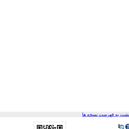
شت به فهرست نسخه ها