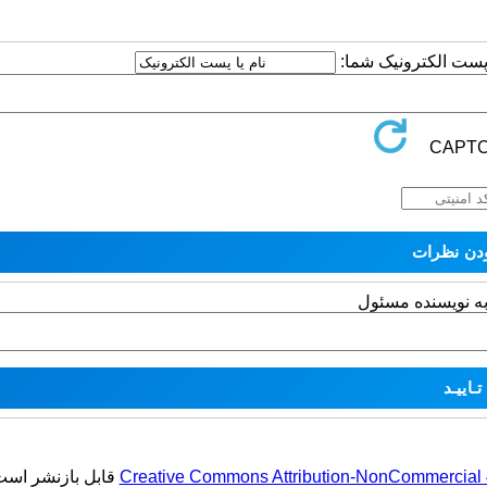
ا پست الکترونیک شما:
به نویسنده مسئول
Creative Commons Attribution-NonCommercial 4.
قابل بازنشر است