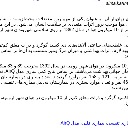
sima.kar
 زیان‌بار آن، به‌عنوان یکی از مهم‌ترین معضلات محیط‌زیست، بسی
‌های هوا موجب بروز اثرات متعددی بر سلامت انسان می‌شود، در این م
اثرات بهداشتی منتسب به دو آلاینده دی‌اکسید گوگرد و ذرات معلق کم‌تر از 10 میکرون هوا در سال 1392 بر روی سلامتی 
ویه لازم، اثرات بهداشتی و میزان مرگ‌ومیر منتسب به آن‌ها بر اسا
د.
متوسط غلظت سالیانه دی‌اکسید گوگرد و ذرات معلق
AirQ
، تع
مرگ منتسب به دی‌اکسید گوگرد و ذرات معلق کم‌تر از 10 میکرون به ترتیب 121 و 158 نفر برآورد گردیدند. تعداد بستری در ب
بیماری‌های تنفسی و قلبی منتسب به دی‌اکسید گوگرد به ترتیب 25 و 46 نفر و تعداد موارد بستری در بیمارستان به‌دلیل بیماری‌های 
: با توجه به اثرات بهداشتی منتسب به آلاینده‌های دی‌اکسید گوگرد و ذرات معلق کم‌تر از 10 میکرون در ه
.
اری تنفسی
،
بیماری قلبی
،
مدل AirQ