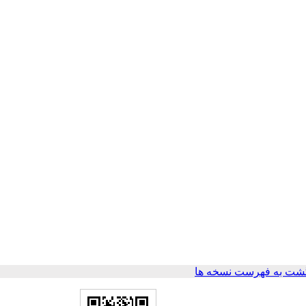
شت به فهرست نسخه ها