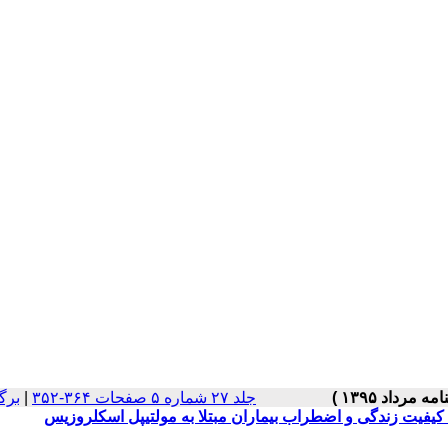
جلد ۲۷ شماره ۵ صفحات ۳۶۴-۳۵۲
|
برگ