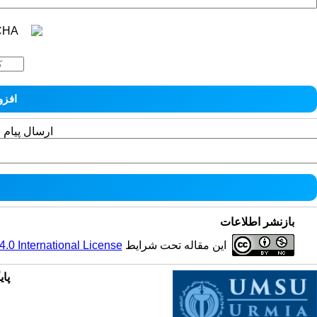
ارسال پیام 
بازنشر اطلاعات
این مقاله تحت شرایط
0 International License
پای