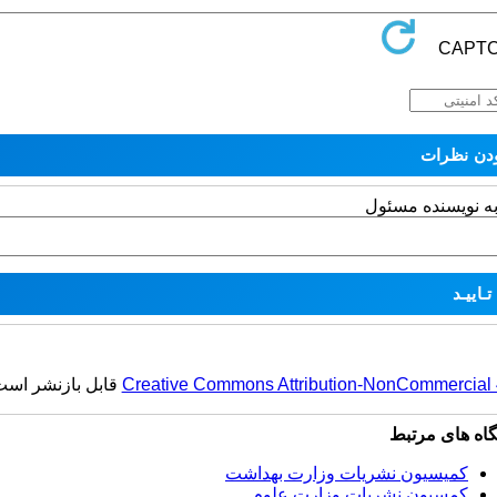
به نویسنده مسئول
Creative Commons Attribution-NonCommercial 4.
قابل بازنشر است
گاه های مرتبط
کمیسیون نشریات وزارت بهداشت
کمسیون نشریات وزارت علوم