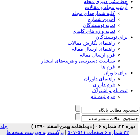
خط‌مشی دبیری مجله
آرشیو مجله و مقالات
کلیه شماره‌های مجله
آخرین شماره
نمایه نویسندگان
نمایه واژه های کلیدی
برای نویسندگان
راهنمای نگارش مقالات
راهنمای ارسال مقاله
فرم ارسال مقاله
سیاست دسترسی و هزینه‌های انتشار
فرم ها
برای داوران
راهنمای داوران
فرم داوری
ثبت نام و اشتراک
فرم ثبت نام
دوره ۲۲، شماره ۶ - ( دوماهنامه بهمن-اسفند ۱۳۹۰ )
جلد
۲۲ شماره ۶ صفحات ۵۱۱-۵۰۷
|
برگشت به فهرست نسخه ها