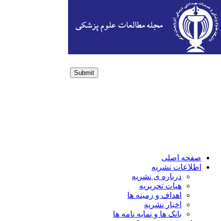
Submit
Login / Sign up
صفحه اصلی
اطلاعات نشریه
درباره ی نشریه
هیات تحریریه
اهداف و زمینه ها
اخبار نشریه
بانک ها و نمایه نامه ها