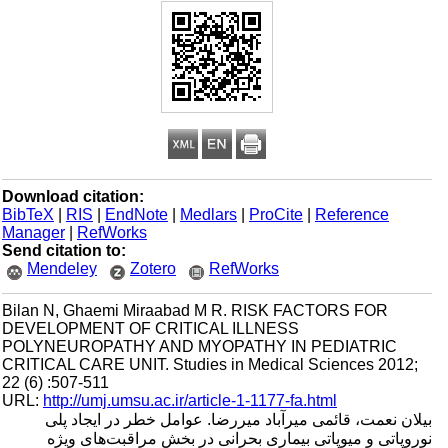
Download citation:
BibTeX
|
RIS
|
EndNote
|
Medlars
|
ProCite
|
Reference
Manager
|
RefWorks
Send citation to:
Mendeley
Zotero
RefWorks
Bilan N, Ghaemi Miraabad M R. RISK FACTORS FOR
DEVELOPMENT OF CRITICAL ILLNESS
POLYNEUROPATHY AND MYOPATHY IN PEDIATRIC
CRITICAL CARE UNIT. Studies in Medical Sciences 2012;
22 (6) :507-511
URL:
http://umj.umsu.ac.ir/article-1-1177-fa.html
بیلان نعمت، قائمی میرآباد میررضا. عوامل خطر در ایجاد پلی
نوروپاتی و میوپاتی بیماری بحرانی در بخش مراقبت‌های ویژه