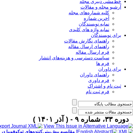
خط‌مشی دبیری مجله
آرشیو مجله و مقالات
کلیه شماره‌های مجله
آخرین شماره
نمایه نویسندگان
نمایه واژه های کلیدی
برای نویسندگان
راهنمای نگارش مقالات
راهنمای ارسال مقاله
فرم ارسال مقاله
سیاست دسترسی و هزینه‌های انتشار
فرم ها
برای داوران
راهنمای داوران
فرم داوری
ثبت نام و اشتراک
فرم ثبت نام
دوره ۳۳، شماره ۹ - ( آذر ۱۴۰۱ )
مقایسه پیش‌بینی‌کننده‌های توکوفوبیا 