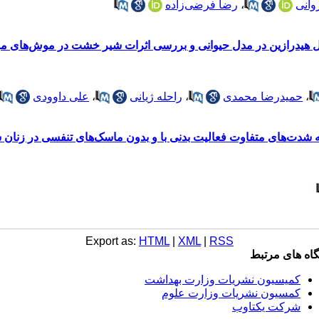
وانی
،
رضا فرضی‌زاده
 فنیل هیدرازین در مدل حیوانی و بررسی اثرات شیر خشت در موش‌های مبتل
،
حمیدرضا محمدی
،
راحله ژیانی
،
علی داوودی
 شدت‌های متفاوت فعالیت بدنی با و بدون ماسک‌های تنفسی در زنان 
Export as:
HTML
|
XML
|
RSS
گاه های مرتبط
کمیسیون نشریات وزارت بهداشت
کمسیون نشریات وزارت علوم
شرکت یکتاوب