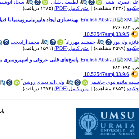
*
علی نصرتی هشی
،
لطفعلی بلبلی
،
سجاد انوشیر
چکیده
(۴۴۳۶ مشاهده)
|
متن کامل (PDF)
(۱۲۸۵ دریافت)
بهینه‌سازی ایجاد هایپربیلی‌روبینمیا با
ص. ۶۸۳-۶۷۶
‎ 10.52547/umj.33.9.5
*
فائزه ولی‌پور
،
جمشید مهرزاد
،
محمد آزادبخت
چکیده
(۳۵۹۹ مشاهده)
|
متن کامل (PDF)
(۱۵۹۱ دریافت)
پاسخ‌های قلبی عروقی و اسپیرومتری به
ص. ۶۹۵-۶۸۴
‎ 10.52547/umj.33.9.6
*
سیده مائده نبوی چاشمی
،
ولی اله دبیدی روشن
چکیده
(۳۸۵۴ مشاهده)
|
متن کامل (PDF)
(۱۴۷۴ دریافت)
پای