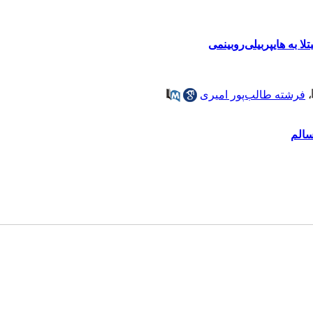
ا به هایپربیلی‌روبینمی
،
فرشته طالب‌پور امیری
سالم