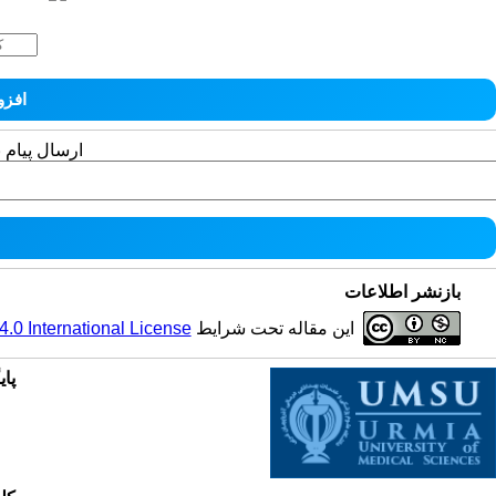
ارسال پیام 
بازنشر اطلاعات
این مقاله تحت شرایط
0 International License
پای