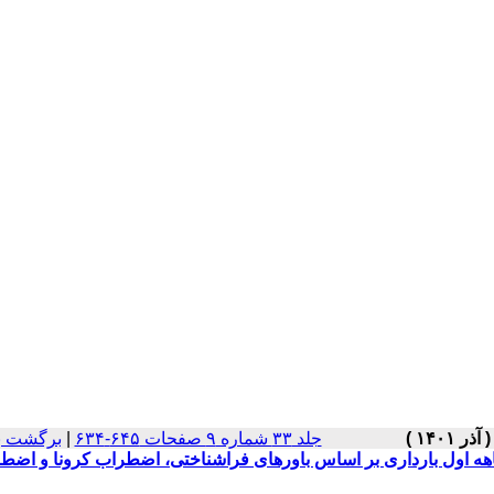
جلد ۳۳ شماره ۹ صفحات ۶۴۵-۶۳۴
|
برگشت ب
ماهه اول بارداری بر اساس باورهای فراشناختی، اضطراب کرونا و اضط