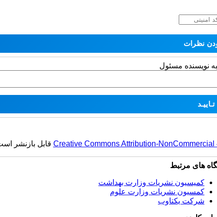
به نویسنده مسئول
Creative Commons Attribution-NonCommercial 4.
قابل بازنشر است
گاه های مرتبط
کمیسیون نشریات وزارت بهداشت
کمسیون نشریات وزارت علوم
شرکت یکتاوب