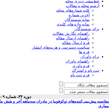
خط‌مشی دبیری مجله
آرشیو مجله و مقالات
کلیه شماره‌های مجله
آخرین شماره
نمایه نویسندگان
نمایه واژه های کلیدی
برای نویسندگان
راهنمای نگارش مقالات
راهنمای ارسال مقاله
فرم ارسال مقاله
سیاست دسترسی و هزینه‌های انتشار
فرم ها
برای داوران
راهنمای داوران
فرم داوری
ثبت نام و اشتراک
فرم ثبت نام
دوره ۳۳، شماره ۹ - ( آذر ۱۴۰۱ )
مقایسه پیش‌بینی‌کننده‌های توکوفوبیا در مادران سه‌ماهه آخر و شش 
بیماری