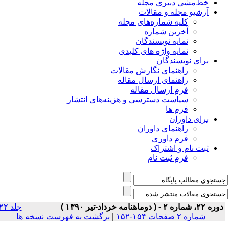
خط‌مشی دبیری مجله
آرشیو مجله و مقالات
کلیه شماره‌های مجله
آخرین شماره
نمایه نویسندگان
نمایه واژه های کلیدی
برای نویسندگان
راهنمای نگارش مقالات
راهنمای ارسال مقاله
فرم ارسال مقاله
سیاست دسترسی و هزینه‌های انتشار
فرم ها
برای داوران
راهنمای داوران
فرم داوری
ثبت نام و اشتراک
فرم ثبت نام
وره ۲۲، شماره ۲ - ( دوماهنامه خرداد-تیر ۱۳۹۰ )
جلد ۲۲
شماره ۲ صفحات ۱۵۴-۱۵۲
|
برگشت به فهرست نسخه ها