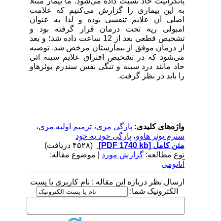
پانکراتیت حاد نسبت داده می‌شود. ما بیمار مبتلا
به این بیماری را گزارش می‌کنیم که علامت
اصلی آن علایم تنفسی بوده و لذا به عنوان
امبولی ریه تحت درمان قرار گرفته بود و
تشخیص قطعی بعد از 12 ساعت داده شد؛ و بعد
از درمان موفق از بیمارستان مرخص شد. توصیه
می‌شود که در تشخیص افتراق علایم سینه ائی
حاد مانند درد سینه و تنگی نفس سندرم بوئرهاو
را باید در نظر گرفت.
واژه‌های کلیدی:
پارگی مری
،
ترمیم اولیه مری
،
سنرم بوئر هاوو
،
پارگی خود به خود
متن کامل
[PDF 1740 kb]
(۴۵۲۸ دریافت)
نوع مطالعه:
گزارش مورد
| موضوع مقاله:
آناتومی
ارسال نظر درباره این مقاله : نام کاربری یا پست
الکترونیک شما: