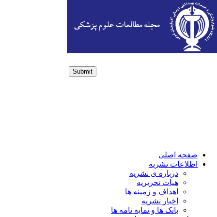
Submit
Login / Sign up
صفحه اصلی
اطلاعات نشریه
درباره ی نشریه
هیات تحریریه
اهداف و زمینه ها
اخبار نشریه
بانک ها و نمایه نامه ها