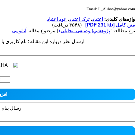
Email: L_Aliloo@yahoo.com
واژه‌های کلیدی:
اعتیاد
،
ترک اعتیاد
،
عود اعتیاد
متن کامل
[PDF 231 kb]
(۴۵۴۸ دریافت)
نوع مطالعه:
پژوهشي(توصیفی- تحلیلی)
| موضوع مقاله:
آناتومی
ارسال نظر درباره این مقاله : نام کاربری ی
ارسال پیام 