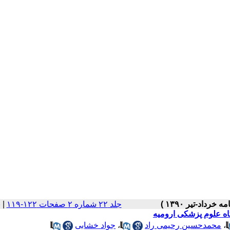
جلد ۲۲ شماره ۲ صفحات ۱۲۲-۱۱۹
|
ب
ه علوم پزشکی ارومیه
،
محمدحسین رحیمی راد
،
جواد خشابی