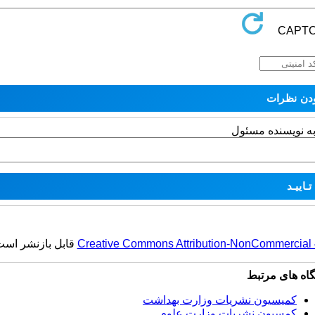
به نویسنده مسئول
Creative Commons Attribution-NonCommercial 4.
قابل بازنشر است
گاه های مرتبط
کمیسیون نشریات وزارت بهداشت
کمسیون نشریات وزارت علوم