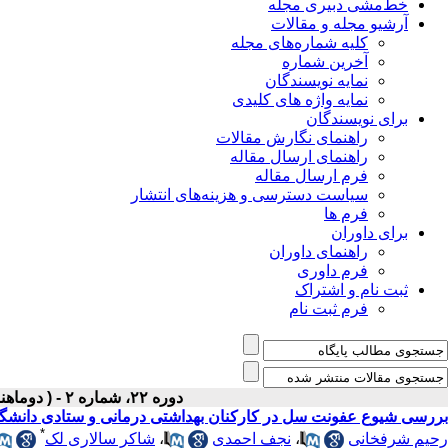
خط‌مشی دبیری مجله
آرشیو مجله و مقالات
کلیه شماره‌های مجله
آخرین شماره
نمایه نویسندگان
نمایه واژه های کلیدی
برای نویسندگان
راهنمای نگارش مقالات
راهنمای ارسال مقاله
فرم ارسال مقاله
سیاست دسترسی و هزینه‌های انتشار
فرم ها
برای داوران
راهنمای داوران
فرم داوری
ثبت نام و اشتراک
فرم ثبت نام
دوره ۲۲، شماره ۲ - ( دوماهنامه خرداد-تیر ۱۳۹۰ )
بررسی شیوع عفونت سل در کارکنان بهداشتی درمانی و ستادی دانشگا
*
رحیم شرفخانی
،
نجف احمدی
،
شاکر سالاری لک