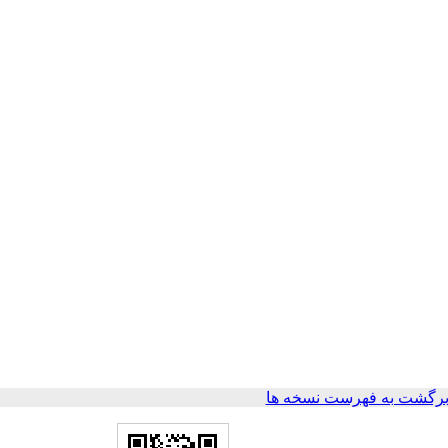
رگشت به فهرست نسخه ها