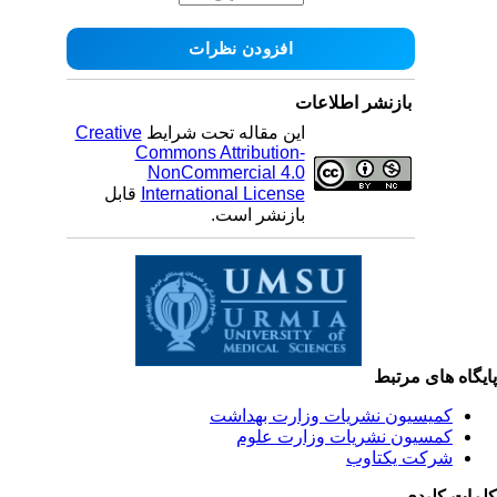
بازنشر اطلاعات
این مقاله تحت شرایط
Creative
Commons Attribution-
NonCommercial 4.0
International License
قابل
بازنشر است.
یگاه های مرتبط
کمیسیون نشریات وزارت بهداشت
کمسیون نشریات وزارت علوم
شرکت یکتاوب
مات کلیدی