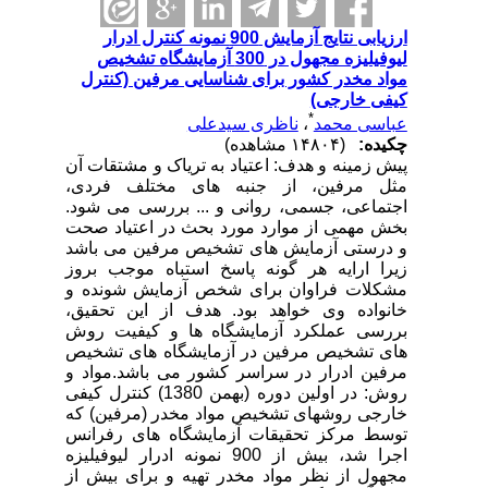
ارزیابی نتایج آزمایش 900 نمونه کنترل ادرار
لیوفیلیزه مجهول در 300 آزمایشگاه تشخیص
مواد مخدر کشور برای شناسایی مرفین (کنترل
کیفی خارجی)
*
عباسی محمد
،
ناظری سیدعلی
چکیده:
(۱۴۸۰۴ مشاهده)
پیش زمینه و هدف: اعتیاد به تریاک و مشتقات آن
مثل مرفین، از جنبه های مختلف فردی،
اجتماعی، جسمی، روانی و ... بررسی می شود.
بخش مهمی از موارد مورد بحث در اعتیاد صحت
و درستی آزمایش های تشخیص مرفین می باشد
زیرا ارایه هر گونه پاسخ استباه موجب بروز
مشکلات فراوان برای شخص آزمایش شونده و
خانواده وی خواهد بود. هدف از این تحقیق،
بررسی عملکرد آزمایشگاه ها و کیفیت روش
های تشخیص مرفین در آزمایشگاه های تشخیص
مرفین ادرار در سراسر کشور می باشد.مواد و
روش: در اولین دوره (بهمن 1380) کنترل کیفی
خارجی روشهای تشخیص مواد مخدر (مرفین) که
توسط مرکز تحقیقات آزمایشگاه های رفرانس
اجرا شد، بیش از 900 نمونه ادرار لیوفیلیزه
مجهول از نظر مواد مخدر تهیه و برای بیش از