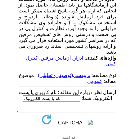
این آزمایشگاهها نیز باید اطمینان حاصل نمود. از
آنجایی که ارایه هر گونه پاسخ اشتباه ممکن است
برای فرد آزمایش شونده (داوطلب ازدواج و
استخدام، مشکوک ... ) و خانواده وی مشکلات
فراوانی را به وجود آورد، نظارت و کنترل پی در
پی صحت و درستی روش های تشخیص مرفین
که در سراسر کشور مورد استفاده قرار می گیرد
و ارایه روشهای تشخیصی استاندارد ضروری می
باشد.
واژه‌های کلیدی:
ادرار
،
آزمایش مرفین
،
کنترل
کیفی
نوع مطالعه:
پژوهشي(توصیفی- تحلیلی)
| موضوع
مقاله:
عمومى
ارسال نظر درباره این مقاله : نام کاربری یا پست
الکترونیک شما: