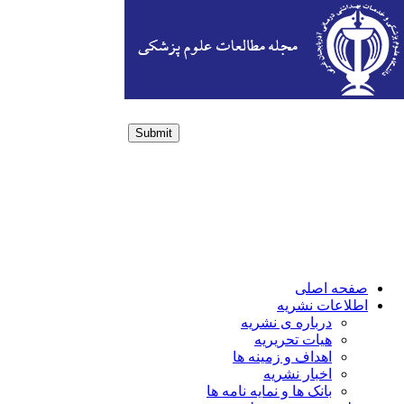
Submit
Login / Sign up
صفحه اصلی
اطلاعات نشریه
درباره ی نشریه
هیات تحریریه
اهداف و زمینه ها
اخبار نشریه
بانک ها و نمایه نامه ها