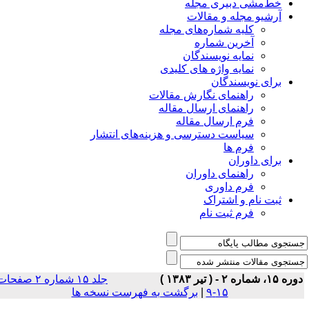
خط‌مشی دبیری مجله
آرشیو مجله و مقالات
کلیه شماره‌های مجله
آخرین شماره
نمایه نویسندگان
نمایه واژه های کلیدی
برای نویسندگان
راهنمای نگارش مقالات
راهنمای ارسال مقاله
فرم ارسال مقاله
سیاست دسترسی و هزینه‌های انتشار
فرم ها
برای داوران
راهنمای داوران
فرم داوری
ثبت نام و اشتراک
فرم ثبت نام
ه ۱۵، شماره ۲ - ( تير ۱۳۸۳ )
جلد ۱۵ شماره ۲ صفحات
۱۵-۹
|
برگشت به فهرست نسخه ها