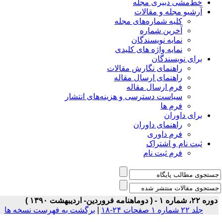
خط‌مشی دبیری مجله
آرشیو مجله و مقالات
کلیه شماره‌های مجله
آخرین شماره
نمایه نویسندگان
نمایه واژه های کلیدی
برای نویسندگان
راهنمای نگارش مقالات
راهنمای ارسال مقاله
فرم ارسال مقاله
سیاست دسترسی و هزینه‌های انتشار
فرم ها
برای داوران
راهنمای داوران
فرم داوری
ثبت نام و اشتراک
فرم ثبت نام
۲۲، شماره ۱ - ( دوماهنامه فروردین- اردیبهشت ۱۳۹۰ )
جلد ۲۲ شماره ۱ صفحات ۲۴-۱۸
|
برگشت به فهرست نسخه ها