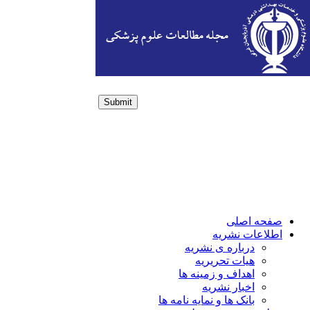
Submit
Login / Sign up
صفحه اصلی
اطلاعات نشریه
درباره ی نشریه
هیات تحریریه
اهداف و زمینه ها
اخبار نشریه
بانک ها و نمایه نامه ها