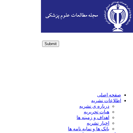
Submit
Login / Sign up
صفحه اصلی
اطلاعات نشریه
درباره ی نشریه
هیات تحریریه
اهداف و زمینه ها
اخبار نشریه
بانک ها و نمایه نامه ها