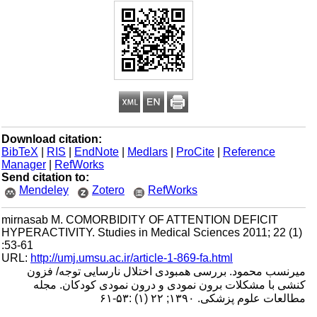
Download citation:
BibTeX
|
RIS
|
EndNote
|
Medlars
|
ProCite
|
Reference
Manager
|
RefWorks
Send citation to:
Mendeley
Zotero
RefWorks
mirnasab M. COMORBIDITY OF ATTENTION DEFICIT
HYPERACTIVITY. Studies in Medical Sciences 2011; 22 (1)
:53-61
URL:
http://umj.umsu.ac.ir/article-1-869-fa.html
میرنسب محمود. بررسی همبودی اختلال نارسایی توجه/ فزون
کنشی با مشکلات برون نمودی و درون نمودی کودکان. مجله
مطالعات علوم پزشکی. ۱۳۹۰; ۲۲ (۱) :۵۳-۶۱