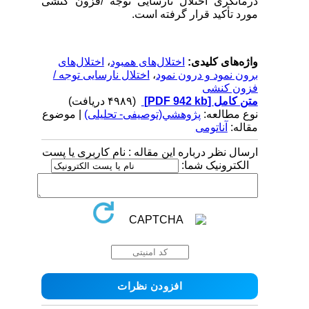
درمانگری اختلال نارسایی توجه /فزون کنشی
مورد تأکید قرار گرفته است.
واژه‌های کلیدی:
اختلال‌های همبود
،
اختلال‌های
برون نمود و درون نمود
،
اختلال نارسایی توجه /
فزون کنشی
متن کامل
[PDF 942 kb]
(۴۹۸۹ دریافت)
نوع مطالعه:
پژوهشي(توصیفی- تحلیلی)
| موضوع
مقاله:
آناتومی
ارسال نظر درباره این مقاله : نام کاربری یا پست
الکترونیک شما: