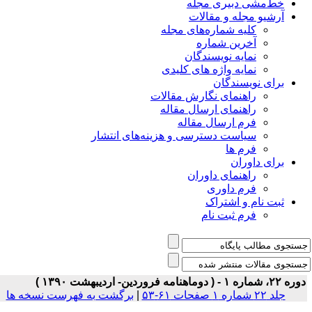
خط‌مشی دبیری مجله
آرشیو مجله و مقالات
کلیه شماره‌های مجله
آخرین شماره
نمایه نویسندگان
نمایه واژه های کلیدی
برای نویسندگان
راهنمای نگارش مقالات
راهنمای ارسال مقاله
فرم ارسال مقاله
سیاست دسترسی و هزینه‌های انتشار
فرم ها
برای داوران
راهنمای داوران
فرم داوری
ثبت نام و اشتراک
فرم ثبت نام
۲۲، شماره ۱ - ( دوماهنامه فروردین- اردیبهشت ۱۳۹۰ )
جلد ۲۲ شماره ۱ صفحات ۶۱-۵۳
|
برگشت به فهرست نسخه ها