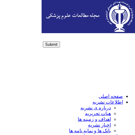
Submit
Login / Sign up
صفحه اصلی
اطلاعات نشریه
درباره ی نشریه
هیات تحریریه
اهداف و زمینه ها
اخبار نشریه
بانک ها و نمایه نامه ها