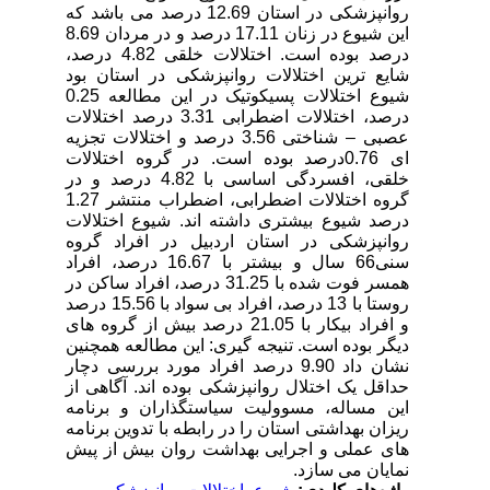
روانپزشکی در استان 12.69 درصد می باشد که
این شیوع در زنان 17.11 درصد و در مردان 8.69
درصد بوده است. اختلالات خلقی 4.82 درصد،
شایع ترین اختلالات روانپزشکی در استان بود
شیوع اختلالات پسیکوتیک در این مطالعه 0.25
درصد، اختلالات اضطرابی 3.31 درصد اختلالات
عصبی – شناختی 3.56 درصد و اختلالات تجزیه
ای 0.76درصد بوده است. در گروه اختلالات
خلقی، افسردگی اساسی با 4.82 درصد و در
گروه اختلالات اضطرابی، اضطراب منتشر 1.27
درصد شیوع بیشتری داشته اند. شیوع اختلالات
روانپزشکی در استان اردبیل در افراد گروه
سنی66 سال و بیشتر با 16.67 درصد، افراد
همسر فوت شده با 31.25 درصد، افراد ساکن در
روستا با 13 درصد، افراد بی سواد با 15.56 درصد
و افراد بیکار با 21.05 درصد بیش از گروه های
دیگر بوده است. تنیجه گیری: این مطالعه همچنین
نشان داد 9.90 درصد افراد مورد بررسی دچار
حداقل یک اختلال روانپزشکی بوده اند. آگاهی از
این مساله، مسوولیت سیاستگذاران و برنامه
ریزان بهداشتی استان را در رابطه با تدوین برنامه
های عملی و اجرایی بهداشت روان بیش از پیش
نمایان می سازد.