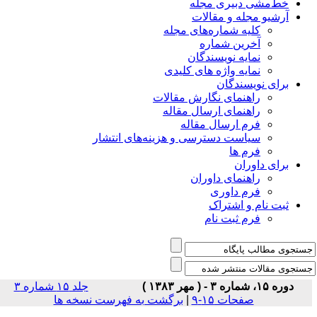
خط‌مشی دبیری مجله
آرشیو مجله و مقالات
کلیه شماره‌های مجله
آخرین شماره
نمایه نویسندگان
نمایه واژه های کلیدی
برای نویسندگان
راهنمای نگارش مقالات
راهنمای ارسال مقاله
فرم ارسال مقاله
سیاست دسترسی و هزینه‌های انتشار
فرم ها
برای داوران
راهنمای داوران
فرم داوری
ثبت نام و اشتراک
فرم ثبت نام
دوره ۱۵، شماره ۳ - ( مهر ۱۳۸۳ )
جلد ۱۵ شماره ۳
صفحات ۱۵-۹
|
برگشت به فهرست نسخه ها