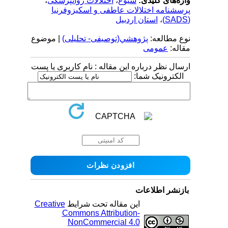
واژه‌های کلیدی:
شیوع
،
اختلالات روانپزشکی
،
پرسشنامه اختلالات عاطفی و اسکیزوفرنیا
(SADS)
،
استان اردبیل
نوع مطالعه:
پژوهشي(توصیفی- تحلیلی)
| موضوع
مقاله:
عمومى
ارسال نظر درباره این مقاله : نام کاربری یا پست
الکترونیک شما:
بازنشر اطلاعات
این مقاله تحت شرایط
Creative
Commons Attribution-
NonCommercial 4.0